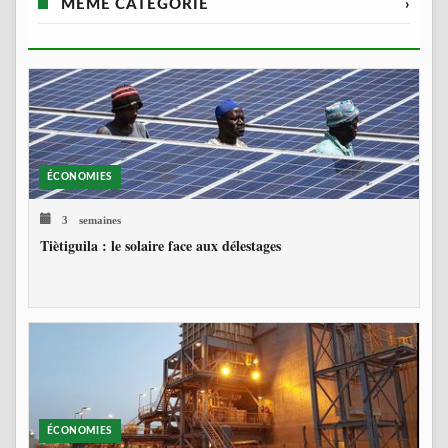
MÊME CATÉGORIE
›
ÉCONOMIES
3 semaines
Tiètiguila : le solaire face aux délestages
ÉCONOMIES