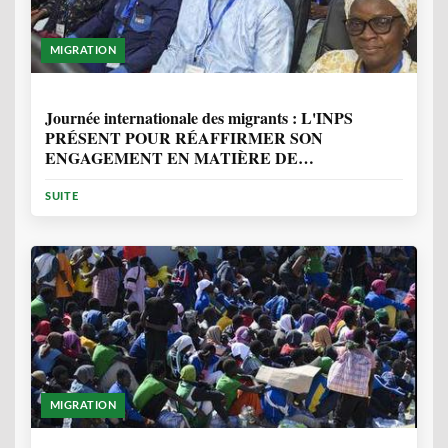
MIGRATION
1 ANNÉE, 7 MOIS
Journée internationale des migrants : L'INPS
PRÉSENT POUR RÉAFFIRMER SON
ENGAGEMENT EN MATIÈRE DE
PROTECTION DES PERSONNES
SUITE
MIGRATION
2 ANNÉES, 10 MOIS