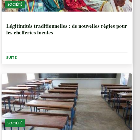
SOCIÉTÉ
1 SEMAINE, 6 JOURS
Légitimités traditionnelles : de nouvelles règles pour
les chefferies locales
SUITE
SOCIÉTÉ
3 SEMAINES