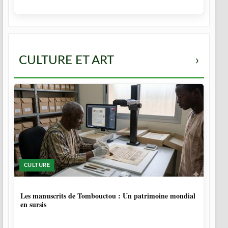
CULTURE ET ART
›
CULTURE
5 MOIS
Les manuscrits de Tombouctou : Un patrimoine mondial
en sursis