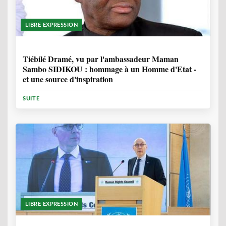
LIBRE EXPRESSION
11 MOIS, 4 SEMAINES
Tiébilé Dramé, vu par l'ambassadeur Maman
Sambo SIDIKOU : hommage à un Homme d'Etat -
et une source d'inspiration
SUITE
LIBRE EXPRESSION
1 ANNÉE, 6 MOIS