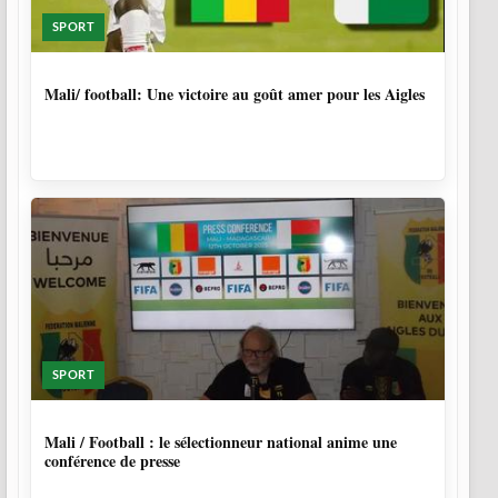
SPORT
9 MOIS, 4 SEMAINES
Mali/ football: Une victoire au goût amer pour les Aigles
SPORT
10 MOIS
Mali / Football : le sélectionneur national anime une
conférence de presse