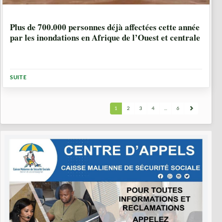
1 ANNÉE, 11 MOIS
Plus de 700.000 personnes déjà affectées cette année
par les inondations en Afrique de l’Ouest et centrale
SUITE
1
2
3
4
...
6