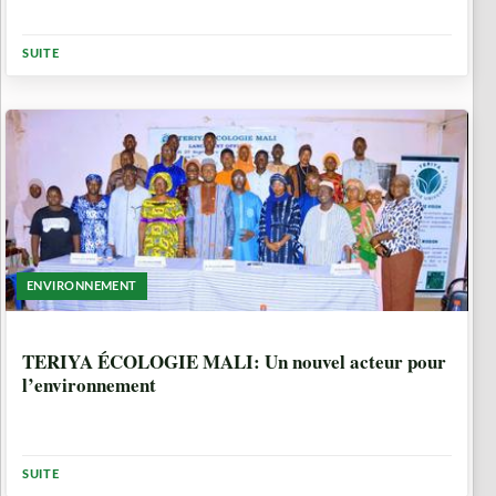
SUITE
ENVIRONNEMENT
10 MOIS, 1 SEMAINE
TERIYA ÉCOLOGIE MALI: Un nouvel acteur pour
l’environnement
SUITE