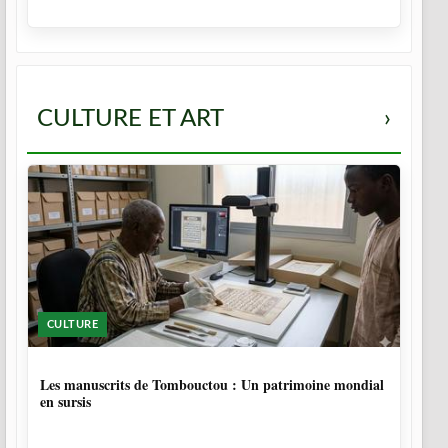
CULTURE ET ART
›
CULTURE
5 MOIS
Les manuscrits de Tombouctou : Un patrimoine mondial
en sursis