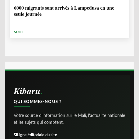
6000 migrants sont arrivés à Lampedusa en une
seule journée
SUITE
Kibaru
QUI SOMMES-NOUS ?
Votre source d'information sur le Mali, l'actualite nationale
et les sujets qui comptent.
Ligne éditoriale du site