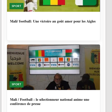
SPORT
9 MOIS, 4 SEMAINES
Mali/ football: Une victoire au goût amer pour les Aigles
SPORT
10 MOIS
Mali / Football : le sélectionneur national anime une
conférence de presse