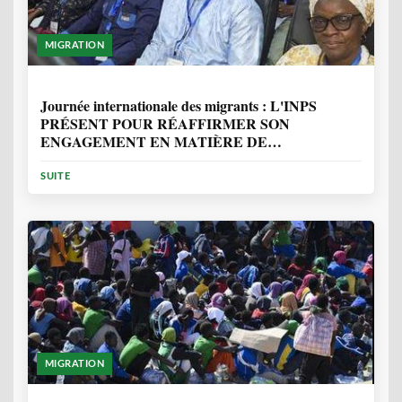
MIGRATION
1 ANNÉE, 7 MOIS
Journée internationale des migrants : L'INPS
PRÉSENT POUR RÉAFFIRMER SON
ENGAGEMENT EN MATIÈRE DE
PROTECTION DES PERSONNES
SUITE
MIGRATION
2 ANNÉES, 10 MOIS