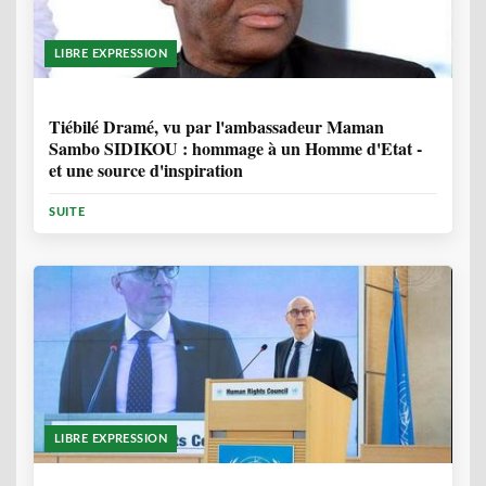
LIBRE EXPRESSION
11 MOIS, 4 SEMAINES
Tiébilé Dramé, vu par l'ambassadeur Maman
Sambo SIDIKOU : hommage à un Homme d'Etat -
et une source d'inspiration
SUITE
LIBRE EXPRESSION
1 ANNÉE, 6 MOIS