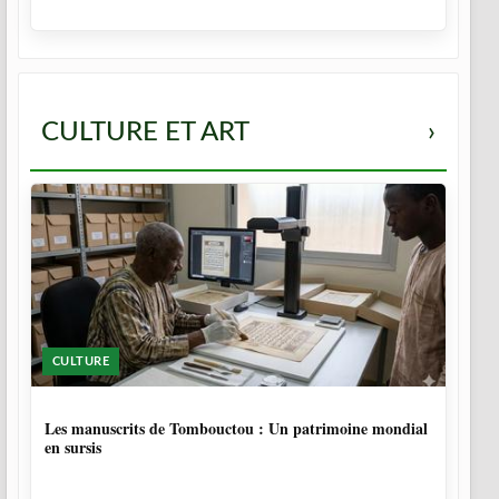
CULTURE ET ART
›
CULTURE
5 MOIS
Les manuscrits de Tombouctou : Un patrimoine mondial
en sursis