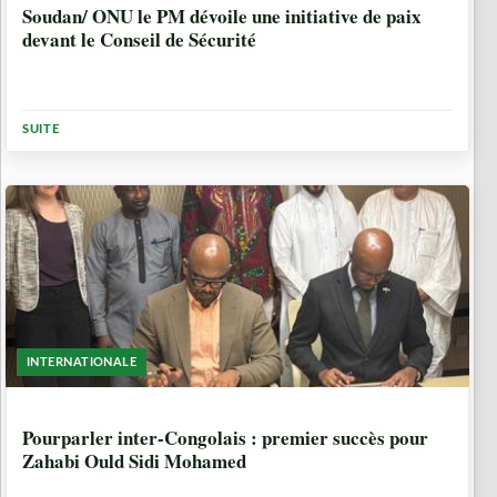
Soudan/ ONU le PM dévoile une initiative de paix
devant le Conseil de Sécurité
SUITE
INTERNATIONALE
9 MOIS, 3 SEMAINES
Pourparler inter-Congolais : premier succès pour
Zahabi Ould Sidi Mohamed