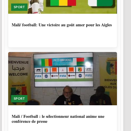
SPORT
9 MOIS, 4 SEMAINES
Mali/ football: Une victoire au goût amer pour les Aigles
SPORT
10 MOIS
Mali / Football : le sélectionneur national anime une
conférence de presse