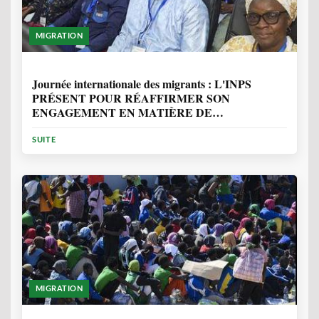
MIGRATION
1 ANNÉE, 7 MOIS
Journée internationale des migrants : L'INPS
PRÉSENT POUR RÉAFFIRMER SON
ENGAGEMENT EN MATIÈRE DE
PROTECTION DES PERSONNES
SUITE
MIGRATION
2 ANNÉES, 10 MOIS