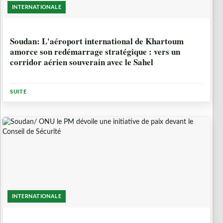
INTERNATIONALE
6 MOIS
Soudan: L'aéroport international de Khartoum
amorce son redémarrage stratégique : vers un
corridor aérien souverain avec le Sahel
SUITE
INTERNATIONALE
6 MOIS, 3 SEMAINES