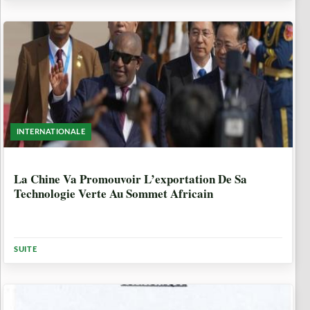
INTERNATIONALE
1 ANNÉE, 11 MOIS
La Chine Va Promouvoir L’exportation De Sa
Technologie Verte Au Sommet Africain
SUITE