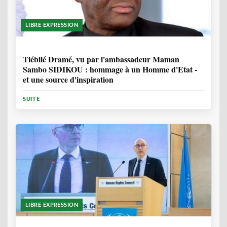
LIBRE EXPRESSION
11 MOIS, 4 SEMAINES
Tiébilé Dramé, vu par l'ambassadeur Maman
Sambo SIDIKOU : hommage à un Homme d'Etat -
et une source d'inspiration
SUITE
LIBRE EXPRESSION
1 ANNÉE, 6 MOIS