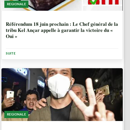
REGIONALE
3 ANNÉES, 1 MOIS
Référendum 18 juin prochain : Le Chef général de la
tribu Kel Ançar appelle à garantir la victoire du «
Oui »
SUITE
REGIONALE
5 ANNÉES, 5 MOIS