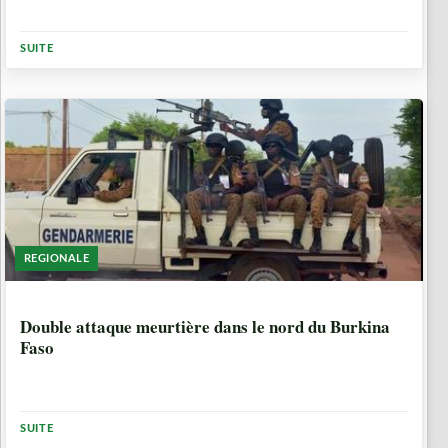
SUITE
REGIONALE
6 ANNÉES, 9 MOIS
Double attaque meurtière dans le nord du Burkina
Faso
SUITE