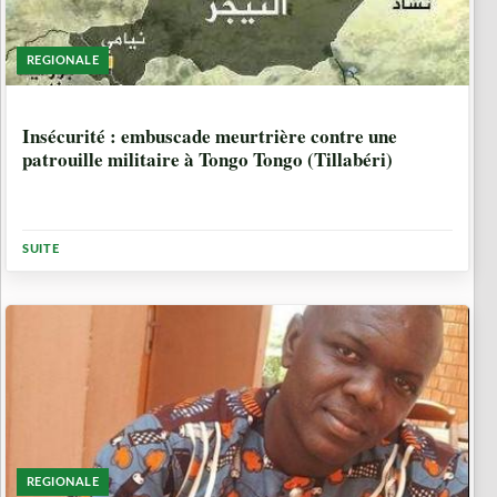
REGIONALE
7 ANNÉES, 2 MOIS
Insécurité : embuscade meurtrière contre une
patrouille militaire à Tongo Tongo (Tillabéri)
SUITE
REGIONALE