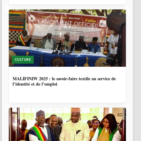
CULTURE
10 MOIS
MALIFINIW 2025 : le savoir-faire textile au service de
l’identité et de l’emploi