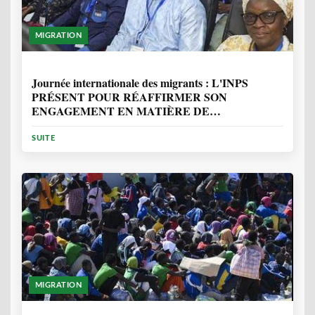
MIGRATION
1 ANNÉE, 7 MOIS
Journée internationale des migrants : L'INPS
PRÉSENT POUR RÉAFFIRMER SON
ENGAGEMENT EN MATIÈRE DE
PROTECTION DES PERSONNES
SUITE
MIGRATION
2 ANNÉES, 10 MOIS