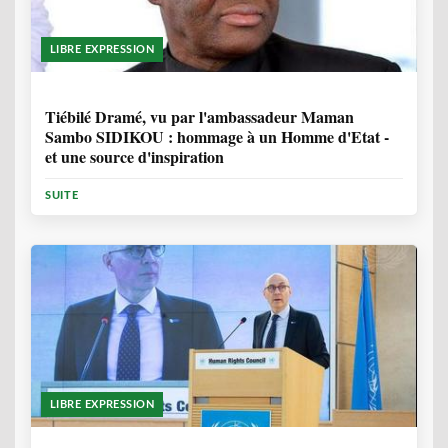
LIBRE EXPRESSION
11 MOIS, 3 SEMAINES
Tiébilé Dramé, vu par l'ambassadeur Maman
Sambo SIDIKOU : hommage à un Homme d'Etat -
et une source d'inspiration
SUITE
LIBRE EXPRESSION
1 ANNÉE, 6 MOIS