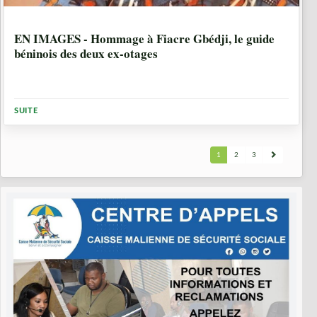
7 ANNÉES, 2 MOIS
EN IMAGES - Hommage à Fiacre Gbédji, le guide
béninois des deux ex-otages
SUITE
1
2
3