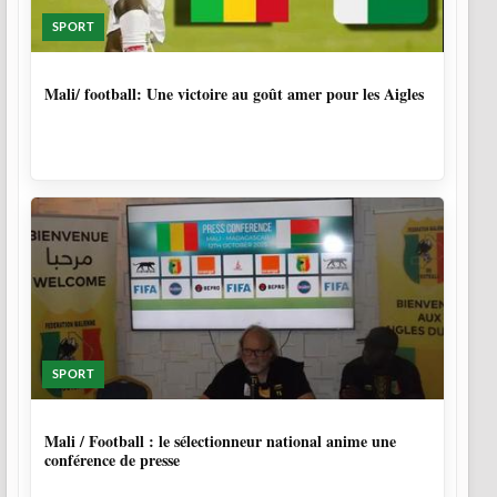
SPORT
9 MOIS, 4 SEMAINES
Mali/ football: Une victoire au goût amer pour les Aigles
SPORT
9 MOIS, 4 SEMAINES
Mali / Football : le sélectionneur national anime une
conférence de presse