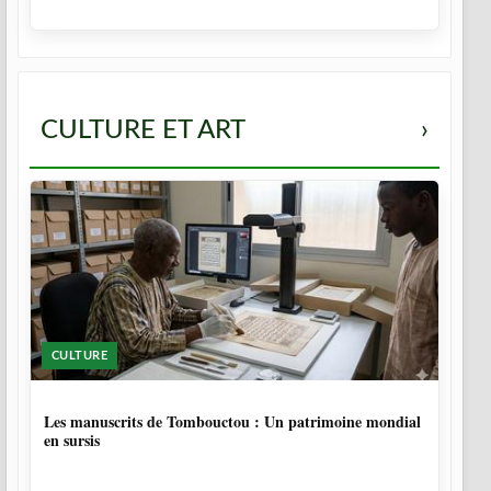
CULTURE ET ART
›
CULTURE
5 MOIS
Les manuscrits de Tombouctou : Un patrimoine mondial
en sursis