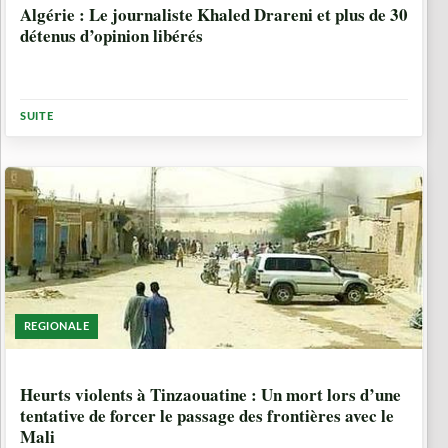
Algérie : Le journaliste Khaled Drareni et plus de 30
détenus d’opinion libérés
SUITE
REGIONALE
6 ANNÉES, 1 MOIS
Heurts violents à Tinzaouatine : Un mort lors d’une
tentative de forcer le passage des frontières avec le
Mali