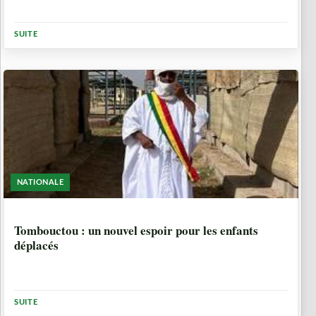
SUITE
NATIONALE
10 MOIS, 1 SEMAINE
Tombouctou : un nouvel espoir pour les enfants
déplacés
SUITE