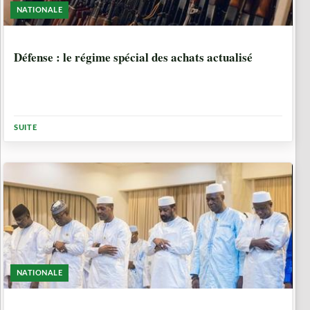
NATIONALE
1 SEMAINE, 4 JOURS
Défense : le régime spécial des achats actualisé
SUITE
NATIONALE
2 MOIS, 1 SEMAINE