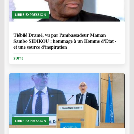
LIBRE EXPRESSION
11 MOIS, 3 SEMAINES
Tiébilé Dramé, vu par l'ambassadeur Maman
Sambo SIDIKOU : hommage à un Homme d'Etat -
et une source d'inspiration
SUITE
LIBRE EXPRESSION
1 ANNÉE, 6 MOIS