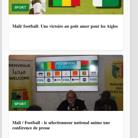
SPORT
9 MOIS, 3 SEMAINES
Mali/ football: Une victoire au goût amer pour les Aigles
SPORT
9 MOIS, 4 SEMAINES
Mali / Football : le sélectionneur national anime une
conférence de presse