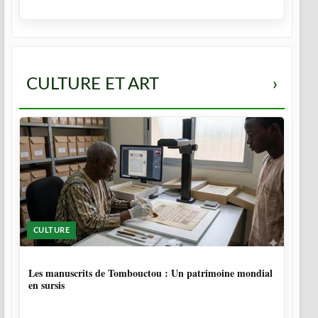
CULTURE ET ART
›
CULTURE
4 MOIS, 4 SEMAINES
Les manuscrits de Tombouctou : Un patrimoine mondial
en sursis