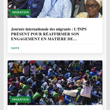
MIGRATION
1 ANNÉE, 7 MOIS
Journée internationale des migrants : L'INPS
PRÉSENT POUR RÉAFFIRMER SON
ENGAGEMENT EN MATIÈRE DE
PROTECTION DES PERSONNES
SUITE
MIGRATION
2 ANNÉES, 10 MOIS