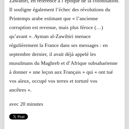
Zawahiri, en référence à l’époque de la colonisation.
Il souligne également l’échec des révolutions du
Printemps arabe estimant que « l’ancienne
corruption est revenue, mais plus féroce (…)
qu’avant ». Ayman al-Zawihiri menace
régulièrement la France dans ses messages : en
septembre dernier, il avait déjà appelé les
musulmans du Maghreb et d’Afrique subsaharienne
à donner « une leçon aux Français » qui « ont tué
vos aïeux, occupé vos terres et torturé vos
ancêtres ».
avec 20 minutes