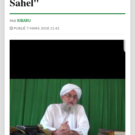
Sahel"
PAR
KIBARU
PUBLIÉ 7 MARS 2018 11:42