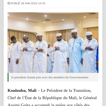
PUBLIÉ 28 MAI 2026 19:45
le président Assimi prie avec des membres du Gouvernement
Koulouba, Mali
– Le Président de la Transition,
Chef de l’État de la République du Mali, le Général
Assimi Goïta a accompli la prière aux côtés des