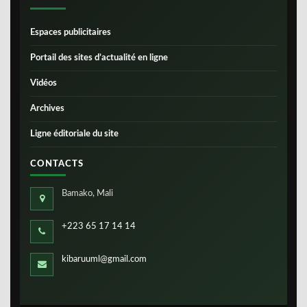
Espaces publicitaires
Portail des sites d’actualité en ligne
Vidéos
Archives
Ligne éditoriale du site
CONTACTS
Bamako, Mali
+223 65 17 14 14
kibaruuml@gmail.com