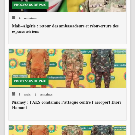
PROCESSUS DE PAIX
4 semaines
Mali–Algérie : retour des ambassadeurs et réouverture des
espaces aériens
PROCESSUS DE PAIX
1 mois, 2 semaines
Niamey : l’AES condamne l’attaque contre l’aéroport Diori
Hamani