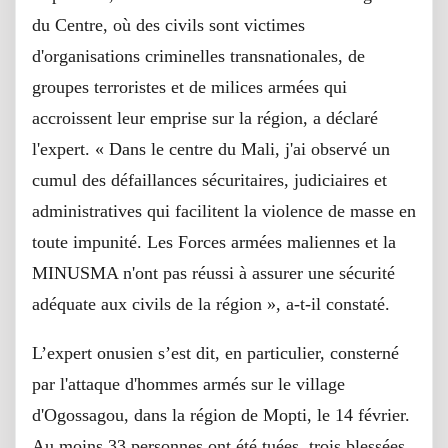
du Centre, où des civils sont victimes
d'organisations criminelles transnationales, de
groupes terroristes et de milices armées qui
accroissent leur emprise sur la région, a déclaré
l'expert. « Dans le centre du Mali, j'ai observé un
cumul des défaillances sécuritaires, judiciaires et
administratives qui facilitent la violence de masse en
toute impunité. Les Forces armées maliennes et la
MINUSMA n'ont pas réussi à assurer une sécurité
adéquate aux civils de la région », a-t-il constaté.
L’expert onusien s’est dit, en particulier, consterné
par l'attaque d'hommes armés sur le village
d'Ogossagou, dans la région de Mopti, le 14 février.
Au moins 33 personnes ont été tuées, trois blessées