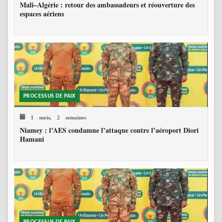
Mali–Algérie : retour des ambassadeurs et réouverture des
espaces aériens
PROCESSUS DE PAIX
1 mois, 2 semaines
Niamey : l’AES condamne l’attaque contre l’aéroport Diori
Hamani
PROCESSUS DE PAIX