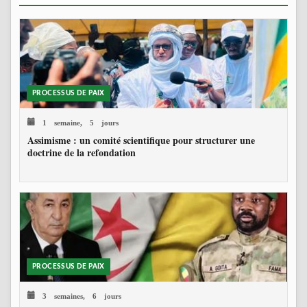
PROCESSUS DE PAIX
1 semaine, 5 jours
Assimisme : un comité scientifique pour structurer une
doctrine de la refondation
PROCESSUS DE PAIX
3 semaines, 6 jours