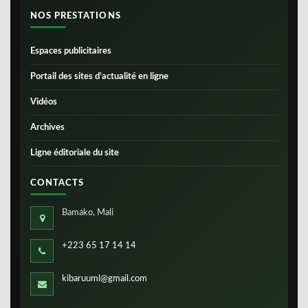
NOS PRESTATIONS
Espaces publicitaires
Portail des sites d’actualité en ligne
Vidéos
Archives
Ligne éditoriale du site
CONTACTS
Bamako, Mali
+223 65 17 14 14
kibaruuml@gmail.com