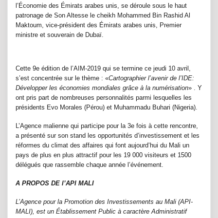
l’Économie des Émirats arabes unis, se déroule sous le haut
patronage de Son Altesse le cheikh Mohammed Bin Rashid Al
Maktoum, vice-président des Émirats arabes unis, Premier
ministre et souverain de Dubaï.
Cette 9e édition de l’AIM-2019 qui se termine ce jeudi 10 avril,
s’est concentrée sur le thème : «
Cartographier l’avenir de l’IDE:
Développer les économies mondiales grâce à la numérisation
» . Y
ont pris part de nombreuses personnalités parmi lesquelles les
présidents Evo Morales (Pérou) et Muhammadu Buhari (Nigeria).
L’Agence malienne qui participe pour la 3e fois à cette rencontre,
a présenté sur son stand les opportunités d’investissement et les
réformes du climat des affaires qui font aujourd’hui du Mali un
pays de plus en plus attractif pour les 19 000 visiteurs et 1500
délégués que rassemble chaque année l’événement.
A PROPOS DE l’API MALI
L’Agence pour la Promotion des Investissements au Mali (API-
MALI), est un Établissement Public à caractère Administratif