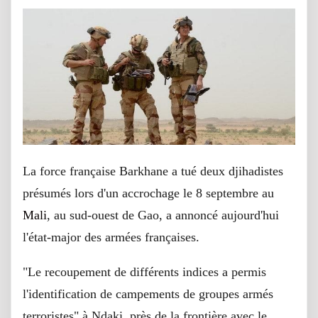
La force française Barkhane a tué deux djihadistes
présumés lors d'un accrochage le 8 septembre au
Mali
, au sud-ouest de Gao, a annoncé aujourd'hui
l'état-major des armées françaises.
"Le recoupement de différents indices a permis
l'identification de campements de groupes armés
terroristes" à Ndaki, près de la frontière avec le