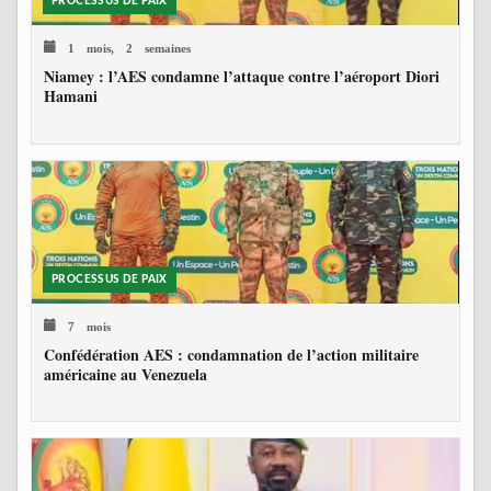
PROCESSUS DE PAIX
1 mois, 2 semaines
Niamey : l’AES condamne l’attaque contre l’aéroport Diori
Hamani
PROCESSUS DE PAIX
7 mois
Confédération AES : condamnation de l’action militaire
américaine au Venezuela