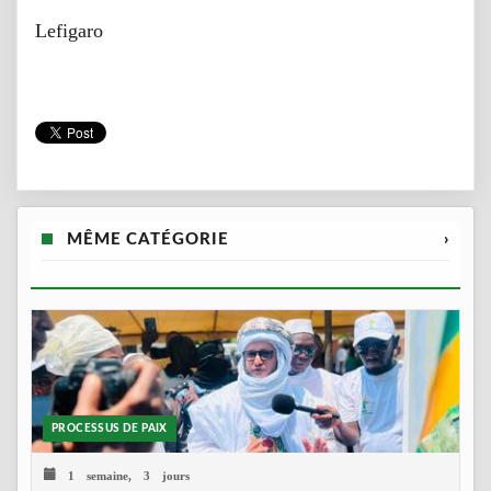
Lefigaro
MÊME CATÉGORIE
›
PROCESSUS DE PAIX
1 semaine, 3 jours