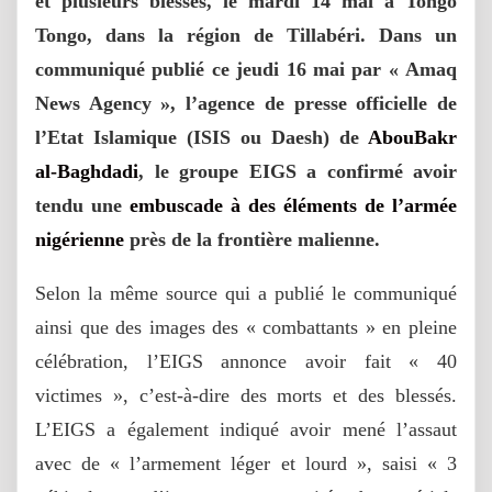
et plusieurs blessés, le mardi 14 mai à Tongo
Tongo, dans la région de Tillabéri. Dans un
communiqué publié ce jeudi 16 mai par « Amaq
News Agency », l’agence de presse officielle de
l’Etat Islamique (ISIS ou Daesh) de
AbouBakr
al-Baghdadi
, le groupe EIGS a confirmé avoir
tendu une
embuscade à des éléments de l’armée
nigérienne
près de la frontière malienne.
Selon la même source qui a publié le communiqué
ainsi que des images des « combattants » en pleine
célébration, l’EIGS annonce avoir fait « 40
victimes », c’est-à-dire des morts et des blessés.
L’EIGS a également indiqué avoir mené l’assaut
avec de « l’armement léger et lourd », saisi « 3