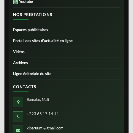
Youtube
NOS PRESTATIONS
Espaces publicitaires
Portail des sites d’actualité en ligne
Vidéos
Archives
Ligne éditoriale du site
CONTACTS
Bamako, Mali
+223 65 17 14 14
kibaruuml@gmail.com