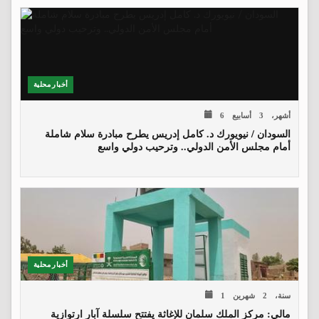
أخبار محلية
6 أشهر، 3 أسابيع
السودان / نيويورك د. كامل إدريس يطرح مبادرة سلام شاملة
أمام مجلس الأمن الدولي.. وترحيب دولي واسع
أخبار محلية
1 سنة، 2 شهرين
مالي: مركز الملك سلمان للإغاثة يفتتح سلسلة آبار ارتوازية