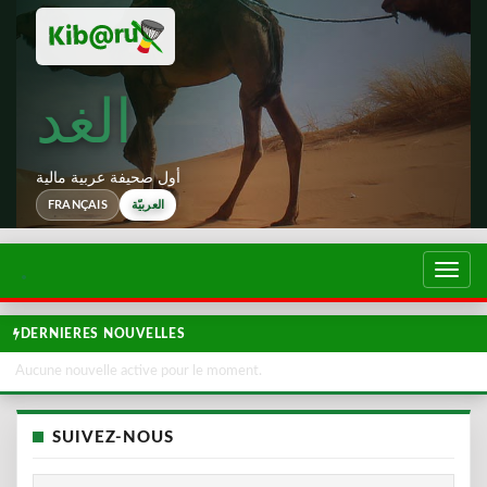
الغد
أول صحيفة عربية مالية
العربيّة
FRANÇAIS
تبديل
لتصفح
DERNIERES NOUVELLES
Aucune nouvelle active pour le moment.
SUIVEZ-NOUS