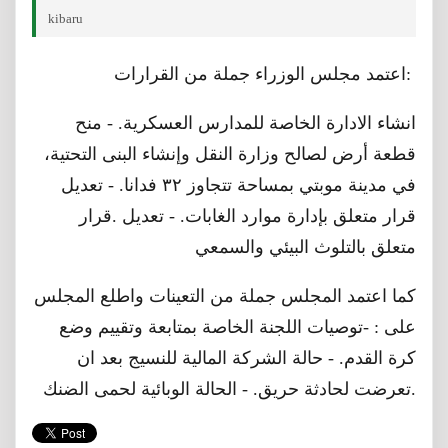
kibaru
اعتمد مجلس الوزراء جملة من القرارات:
انشاء الادارة الخاصة للمدارس العسكرية. - منح
قطعة أرض لصالح وزارة النقل وإنشاء البنى التحتية،
في مدينة موبتي بمساحة تتجاوز ٣٢ فدانا. - تعديل
قرار متعلق بإدارة موارد الغابات. - تعديل .قرار
متعلق بالتلوث البيئي والسمعي
كما اعتمد المجلس جملة من التعينات واطلع المجلس
على : -توصيات اللجنة الخاصة بمتابعة وتقييم وضع
كرة القدم. - حالة الشركة المالية للنسيج بعد ان
تعرضت لحادثة حريق. - الحالة الوبائية لحمى الضنك.