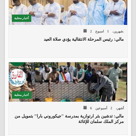
أخبار محلية
2 شهرين، 1 اسبوع.
مالي: رئيس المرحلة الانتقالية يؤدي صلاة العيد
أخبار محلية
6 أشهر، 2 أسبوعين
​مالي: تدشين بئر ارتوازية بمدرسة "جيكوروني بارا" بتمويل من
مركز الملك سلمان للإغاثة