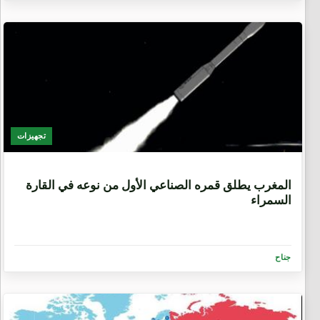
تجهيزات
8 سنوات، 9 أشهر
المغرب يطلق قمره الصناعي الأول من نوعه في القارة
السمراء
جناح