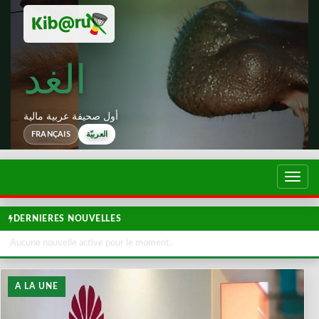
الغد
أول صحيفة عربية مالية
العربيّة
FRANÇAIS
تبديل
لتصفح
DERNIERES NOUVELLES
Aucune nouvelle active pour le moment.
A LA UNE