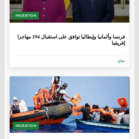
MIGRATION
6 سنوات، 9 أشهر
فرنسا وألمانيا وإيطاليا توافق على استقبال 194 مهاجرا
إفريقيا
جناح
MIGRATION
6 سنوات، 9 أشهر