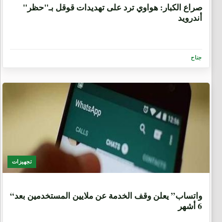
صراع الكبار: هواوي ترد على تهديدات قوقل بـ"حظر"
أندرويد
جناح
تجهيزات
7 سنوات، 2 شهرين
“واتساب” يعلن وقف الخدمة عن ملايين المستخدمين بعد
6 أشهر