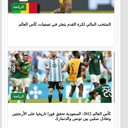
الرياضة
1 سنة، 4 أشهر
المنتخب المالي لكرة القدم يتعثر في تصفيات كأس العالم
الرياضة
3 سنوات، 8 أشهر
كأس العالم 2022: السعودية تحقق فوزا تاريخيا على الأرجنتين
وتعادل سلبي بين تونس والدنمارك