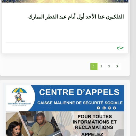
9 سنوات، 1 شهر
الفلكيون غدا الأحد أول أيام عيد الفطر المبارك
جناح
1
2
3