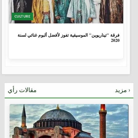
CULTURE
6 سنوات، 1 شهر
فرقة "تيناريوين" الموسيقية تفوز لأفضل ألبوم غنائي لسنة
2020
مزيد ›
مقالات رأي