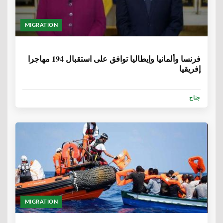
MIGRATION
6 سنوات، 9 أشهر
فرنسا وألمانيا وإيطاليا توافق على استقبال 194 مهاجرا
إفريقيا
جناح
MIGRATION
6 سنوات، 9 أشهر