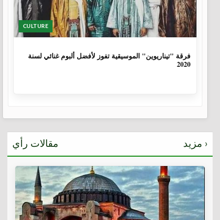
CULTURE
6 سنوات، 1 شهر
فرقة "تيناريوين" الموسيقية تفوز لأفضل ألبوم غنائي لسنة
2020
مزيد ›
مقالات رأي