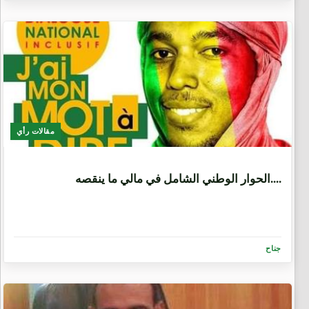
مقالات رأي
6 سنوات، 9 أشهر
الحوار الوطني الشامل في مالي ما ينقصه....
جناح