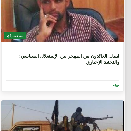
مقالات رأي
6 سنوات، 9 أشهر
ليبيا... العائدون من المهجر بين الإستغلال السياسي؛
والتجنيد الإجباري
جناح