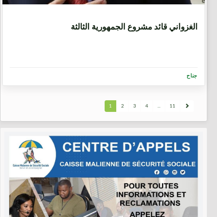
7 سنوات، 2 شهرين
الغزواني قائد مشروع الجمهورية الثالثة
جناح
1
2
3
4
...
11