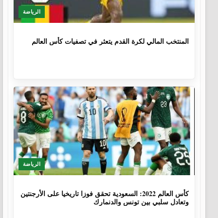
الرياضة
1 سنة، 4 أشهر
المنتخب المالي لكرة القدم يتعثر في تصفيات كأس العالم
الرياضة
3 سنوات، 8 أشهر
كأس العالم 2022: السعودية تحقق فوزا تاريخيا على الأرجنتين
وتعادل سلبي بين تونس والدنمارك