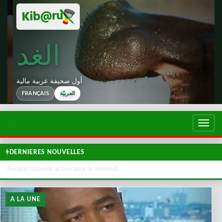
الغد
أول صحيفة عربية مالية
العربيّة
FRANÇAIS
تبديل
لتصفح
DERNIERES NOUVELLES
Aucune nouvelle active pour le moment.
A LA UNE