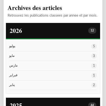
Archives des articles
Retrouvez les publications classees par annee et par mois.
2026
12
يوليو
5
مايو
3
مارس
1
فبراير
1
يناير
2
2025
44