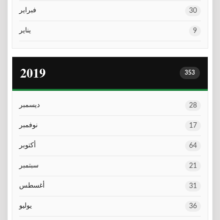
فبراير
30
يناير
9
2019
353
ديسمبر
28
نوفمبر
17
أكتوبر
64
سبتمبر
21
أغسطس
31
يوليو
36