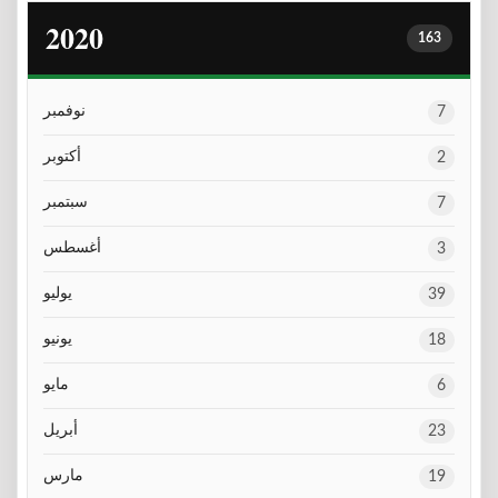
2020
163
نوفمبر
7
أكتوبر
2
سبتمبر
7
أغسطس
3
يوليو
39
يونيو
18
مايو
6
أبريل
23
مارس
19