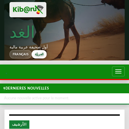
الغد
أول صحيفة عربية مالية
العربيّة
FRANÇAIS
تبديل
لتصفح
DERNIERES NOUVELLES
Aucune nouvelle active pour le moment.
الأرشيف