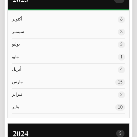
أكتوبر
6
سبتمبر
3
يوليو
3
مايو
1
أبريل
4
مارس
15
فبراير
2
يناير
10
2024
5