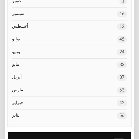
أكتوبر
1
سبتمبر
16
أغسطس
12
يوليو
45
يونيو
24
مايو
33
أبريل
37
مارس
63
فبراير
42
يناير
56