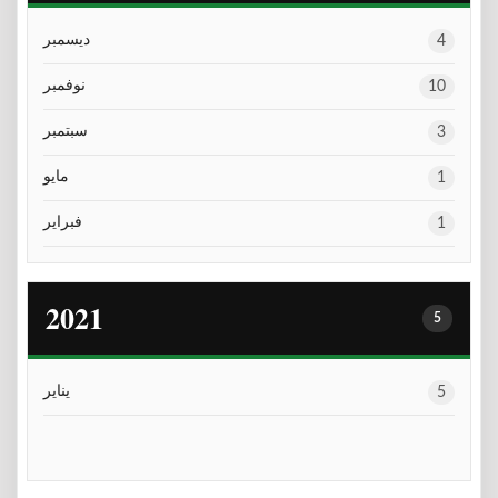
ديسمبر
4
نوفمبر
10
سبتمبر
3
مايو
1
فبراير
1
2021
5
يناير
5