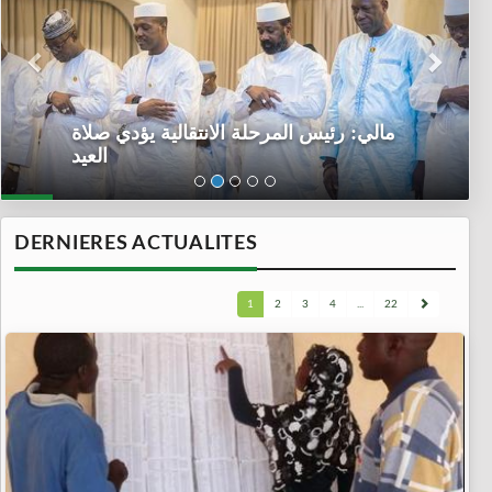
مالي: رئيس المرحلة الانتقالية يؤدي صلاة
العيد
DERNIERES ACTUALITES
1
2
3
4
...
22