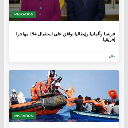
MIGRATION
6 سنوات، 9 أشهر
فرنسا وألمانيا وإيطاليا توافق على استقبال 194 مهاجرا
إفريقيا
جناح
MIGRATION
6 سنوات، 9 أشهر