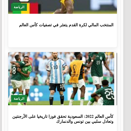
الرياضة
1 سنة، 4 أشهر
المنتخب المالي لكرة القدم يتعثر في تصفيات كأس العالم
الرياضة
3 سنوات، 8 أشهر
كأس العالم 2022: السعودية تحقق فوزا تاريخيا على الأرجنتين
وتعادل سلبي بين تونس والدنمارك