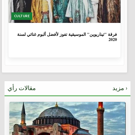
CULTURE
6 سنوات، 1 شهر
فرقة "تيناريوين" الموسيقية تفوز لأفضل ألبوم غنائي لسنة
2020
مزيد ›
مقالات رأي