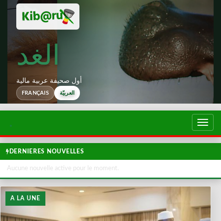
الغد
أول صحيفة عربية مالية
العربيّة
FRANÇAIS
تبديل
لتصفح
DERNIERES NOUVELLES
Aucune nouvelle active pour le moment.
A LA UNE