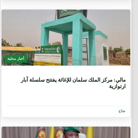
أخبار محلية
1 سنة، 2 شهرين
مالي: مركز الملك سلمان للإغاثة يفتتح سلسلة آبار
ارتوازية
جناح