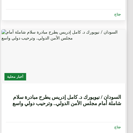
جناح
أخبار محلية
6 أشهر، 4 أسابيع
السودان / نيويورك د. كامل إدريس يطرح مبادرة سلام
شاملة أمام مجلس الأمن الدولي.. وترحيب دولي واسع
جناح