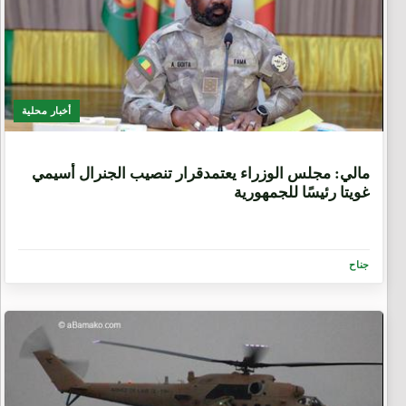
أخبار محلية
1 سنة، 3 أشهر
مالي: مجلس الوزراء يعتمدقرار تنصيب الجنرال أسيمي
غويتا رئيسًا للجمهورية
جناح