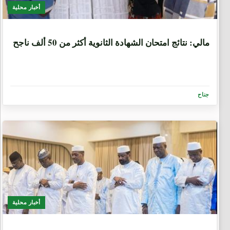
أخبار محلية
3 أسابيع، 4 أيام
مالي: نتائج امتحان الشهادة الثانوية أكثر من 50 ألف ناجح
جناح
أخبار محلية
2 شهرين، 1 اسبوع.