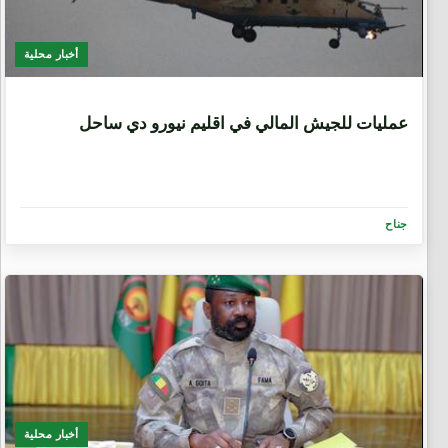
أخبار محلية
1 سنة، 3 أشهر
عمليات للجيش المالي في اقليم نيورو دي ساحل
جناح
أخبار محلية