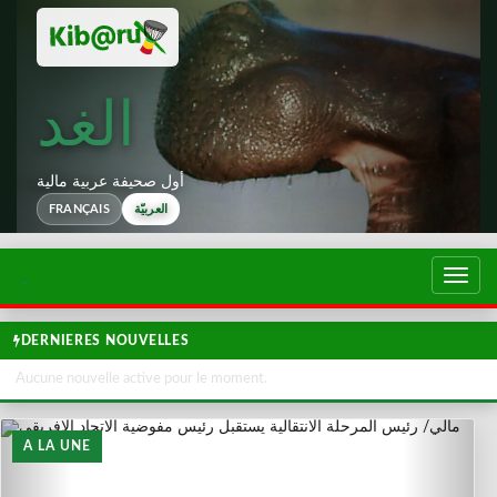
الغد
أول صحيفة عربية مالية
العربيّة
FRANÇAIS
تبديل
لتصفح
DERNIERES NOUVELLES
Aucune nouvelle active pour le moment.
A LA UNE