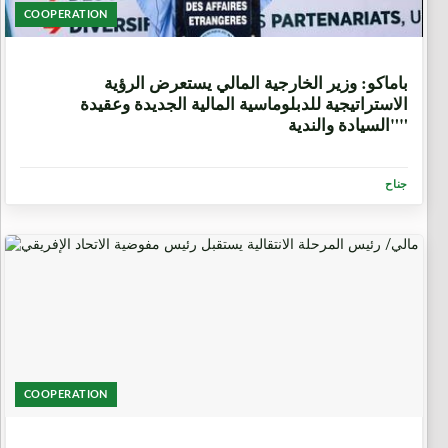
COOPERATION
3 أسابيع، 2 يومان
باماكو: وزير الخارجية المالي يستعرض الرؤية
الاستراتيجية للدبلوماسية المالية الجديدة وعقيدة
"السيادة والندية"
جناح
COOPERATION
3 أسابيع، 4 أيام