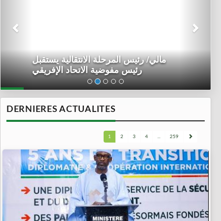
مالي/ رئيس المرحلة الانتقالية يستقبل
رئيس مفوضية الاتحاد الإفريقي
DERNIERES ACTUALITES
1
2
3
4
...
259