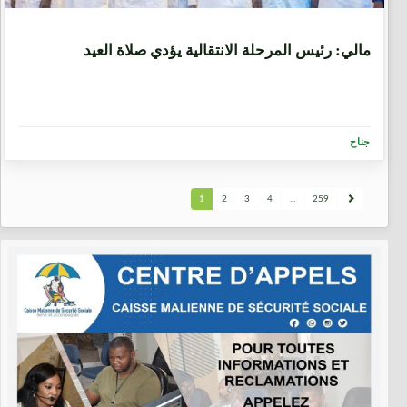
2 شهرين، 1 اسبوع.
مالي: رئيس المرحلة الانتقالية يؤدي صلاة العيد
جناح
1
2
3
4
...
259