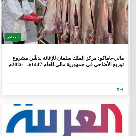
المجتمع
2 شهرين، 1 اسبوع.
مالي-باماكو: مركز الملك سلمان للإغاثة يدشّن مشروع
توزيع الأضاحي في جمهورية مالي للعام 1447هـ - 2026م
جناح