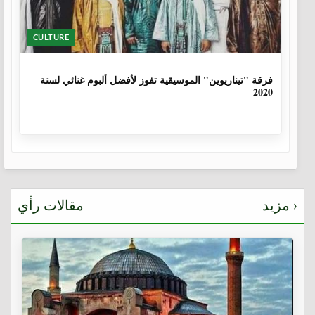
CULTURE
6 سنوات، 1 شهر
فرقة "تيناريوين" الموسيقية تفوز لأفضل ألبوم غنائي لسنة
2020
مزيد ›
مقالات رأي