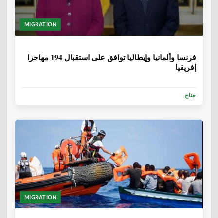
MIGRATION
6 سنوات، 9 أشهر
فرنسا وألمانيا وإيطاليا توافق على استقبال 194 مهاجرا
إفريقيا
جناح
MIGRATION
6 سنوات، 9 أشهر