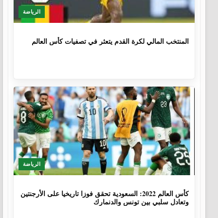
الرياضة
1 سنة، 4 أشهر
المنتخب المالي لكرة القدم يتعثر في تصفيات كأس العالم
الرياضة
3 سنوات، 8 أشهر
كأس العالم 2022: السعودية تحقق فوزا تاريخيا على الأرجنتين
وتعادل سلبي بين تونس والدنمارك