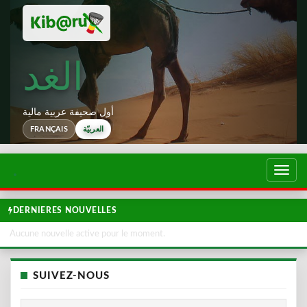
الغد
أول صحيفة عربية مالية
العربيّة
FRANÇAIS
تبديل
لتصفح
DERNIERES NOUVELLES
Aucune nouvelle active pour le moment.
SUIVEZ-NOUS