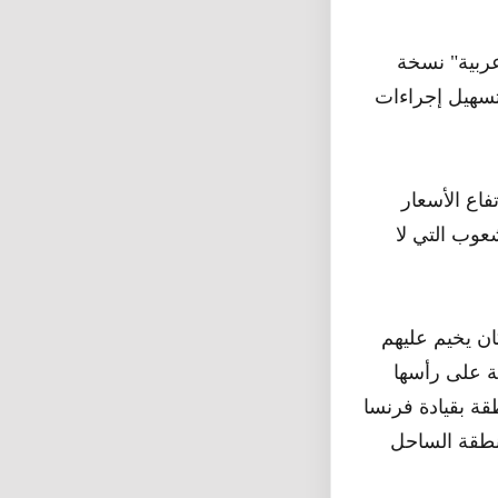
ربية" نسخة
تسهيل إجراءات
فاع الأسعار
عوب التي لا
ن يخيم عليهم
ة على رأسها
قة بقيادة فرنسا