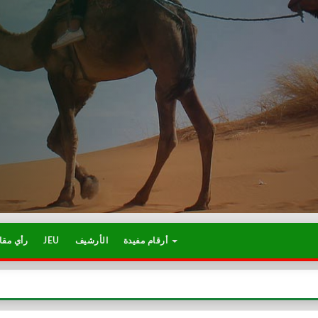
أرقام مفيدة
الأرشيف
JEU
رأي مقا