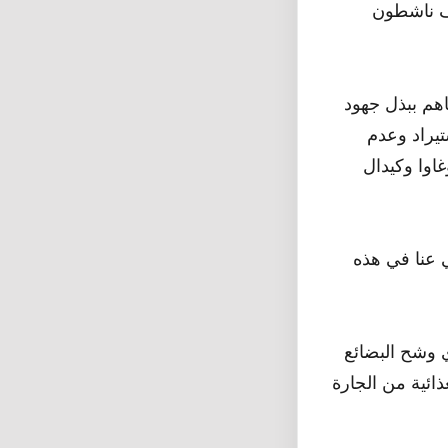
تف ناشطون
اهم ببذل جهود
تيراد وعدم
اوا وكيدال
ي عنا في هذه
 وشح البضائع
ائية من الجارة