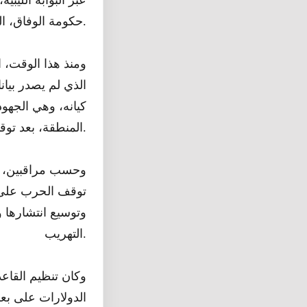
حكومة الوفاق، التي يسيطر عليها تنظيم الإخوان.
ومنذ هذا الوقت، 
الذي لم يصدر بيان
كيانه، وهي الجهود
المنطقة، بعد توقيع اتفاقيات محاربة الإرهاب من قبل أطراف الصراع شمالي مالي.
وحسب مراقبين، فإ
توقف الحرب على ه
وتوسيع انتشارها
التهريب.
وكان تنظيم القاع
الدولارات على ب