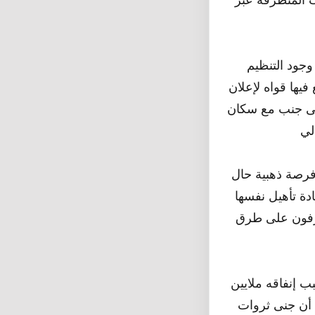
وجود التنظيم
فيها قواه لإعلان
إلى جنب مع سكان
فرصة ذهبية حال
ة تأهيل نفسها
طرفون على طرق
 إنفاقه ملايين
أن جنى ثروات