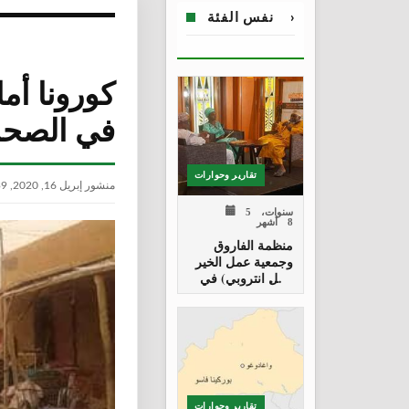
›
نفس الفئة
كورونا أم
في الصحر
تقارير وحوارات
منشور إبريل 16, 2020, 10:39 ص
5 سنوات،
8 أشهر
منظمة الفاروق
وجمعية عمل الخير
(فيل انتروبي) في
لقاء تلفيزوني
تقارير وحوارات