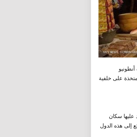
أنطونيو
لمتخذة على خلفية
 عليها سكان
 إلى هذه الدول