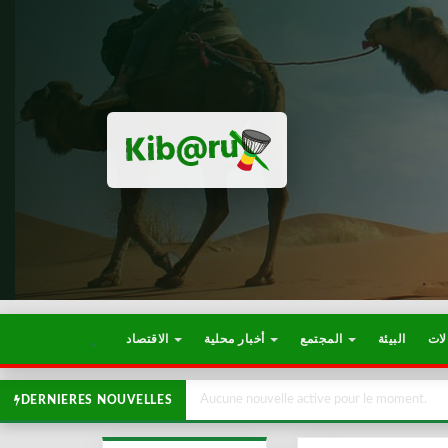
لات
البيئة
المجتمع
أخبار محلية
الاقتصاد
Aucune nouvelle active pour le moment.
DERNIERES NOUVELLES