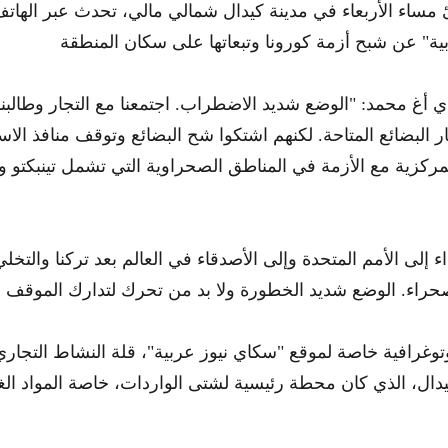
مساء الأربعاء في مدينة كيدال شمالي مالي، تحدث عبر الها
 أغ محمد: "الوضع شديد الاضطراب. اجتمعنا مع التجار وطالبن
البضائع المتاحة. لكنهم اشتكوا شح البضائع وتوقف منافذ الاس
ركزية مع الأزمة في المناطق الصحراوية التي تشمل تينبكتو وغ
ء إلى الأمم المتحدة وإلى الأصدقاء في العالم بعد تركنا والتخل
رافية خاصة لموقع "سكاي نيوز عربية"، قلة النشاط التجاري
ال، الذي كان محطة رئيسية لشتى الواردات، خاصة المواد الغذ