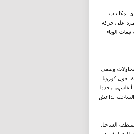
ي إمكانيات
يطرة على حركة
محاولات وسعي
، حول كورونا
 أنفاسهم مجددا
 الساحقة لداعش
 لمنطقة الساحل
ات المتطرفة عبر