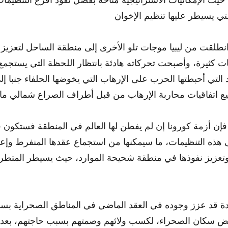
انطلقت من ليبيا موجات تلو الأخرى إلى منطقة الساحل لتعزيز 
ات كثيرة، وأصبحت تحركاته هادئة بانتظار اللحظة التي يستجمع 
 التي أحبطتها الحرب على الإرهاب التي يخوضها الحلفاء جنبا 
ن أزمة كورونا إن لم يفطن لها العالم في المنطقة فستكون 
ذه التنظيمات، ما سيمكنها من استجماع عقدها المنفرط وإعاد
 وتعزيز نفوذها في منطقة شحيحة الموارد، حيث يسيطر المت
دة قد عزز وجوده في العقد الماضي في المناطق الصحراية بسبب
عض سكان الصحراء، لكسب ولائهم وصمتهم بسبب حاجتهم، بعد 