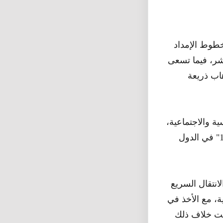
طوط الإمداد
شر، فيما تسعى
هاب ذريعة
ة والاجتماعية،
بيانا عبرت فيه عن قلقها من التطورات الأخيرة في العالم، وانتشار وباء "كوفيد 19" في الدول
انتقال السريع
، مع الأخذ في