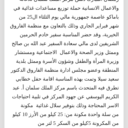
والاعمال الانسانية حملة توزيع مساعدات غذائية في
باماكو عاصمة جمهورية مالي يوم الثلثاء ال25 من
شهر فبراير الجاري وذلك بالتعاون مع منظمة الفاروق
الخيرية، وقد حضر المناسبة سفير خادم الحرمين
الشريفين لدى مالي سعادة السفير عبد الله بن صالح
وممثل وزير الصحة والاعمال الاجتماعية و
مستشار
وزيرة المرأة والطفل وشؤون الأسرة
وممثل بلدية
المنطقة وعضو مجلس ادارة منظمة الفاروق الدكتور
سعيد سيلا وتمت بهذه المناسبة اقامة حفل خطابي
تطرق فيه المتحدث باسم مركز الملك سلمان أ.
عبد
الكريم اليوسفي
عن جهود المركز في تلبية احتياجات
الاسر المحتاجة وذلك بتوفير سلال غذائية مكونة
من
سلة
واحدة مكونة من: 25 كيلو من الأرز 10 كيلو
من المكرونة 5كيلو من
السكر 5 لتر من