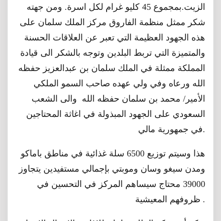
الزيت.بمجموع 45 كليو غرام لكل اسرة. ومن جهته
شكر ممثل منظمة الفاروق مركز الملك سلمان على
هذه الجهود العظيمة التي تعبر عن العلاقات الحسنة
والمتميزة التي تربط البلدين وتوجه بالشكر الى قيادة
المملكة ممثلة في الملك سلمان بن عبدالعزيز حفظه
الله ورعاه وفي ولي عهده صاحب السمو الملكي
الأمير/ محمد بن سلمان حفظه الله والى الشعب
السعودي على الجهود المبذولة في اغاثة المحتاجين
في جمهورية مالي.
هذا وسيتم توزيع 6500 سلة غذائية في مناطق باماكو
ومدن سيغو وسان وموبتي بإجمالي مستفيدين يتجاوز
39000 محتاج سيساهم المركز في التحسين في
ظروفهم المعيشية .