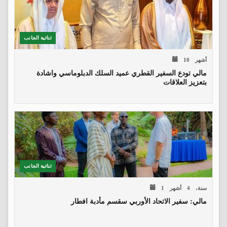
ثنائية الجانب
10 أشهر
مالي تودع السفير القطري عميد السلك الدبلوماسي واشادة
بتعزيز العلاقات
ثنائية الجانب
1 سنة، 4 أشهر
مالي: سفير الاتحاد الأوربي سقسم مأدبة افطار