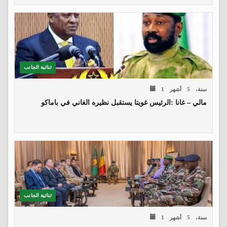
ثنائية الجانب
1 سنة، 5 أشهر
مالي – غانا :الرئيس غويتا يستقبل نظيره الغاني في باماكو
ثنائية الجانب
1 سنة، 5 أشهر