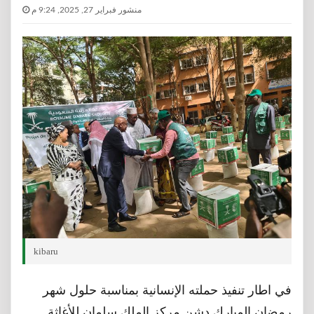
منشور فبراير 27, 2025, 9:24 م
kibaru
في اطار تنفيذ حملته الإنسانية بمناسبة حلول شهر
رمضان المبارك دشن مركز الملك سلمان للأغاثة