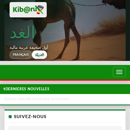
الغد
أول صحيفة عربية مالية
العربيّة
FRANÇAIS
تبديل
لتصفح
DERNIERES NOUVELLES
Aucune nouvelle active pour le moment.
SUIVEZ-NOUS