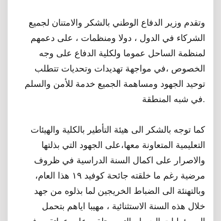
وتقدم وزير الدفاع الوطني بالشكر والامتنان لجميع
الشركاء في الدول ، دولا ومنظمات ، على دعمهم
لمنظمة الساحل عموما ولكلية الدفاع على وجه
الخصوص ،في مواجهة تهديدات وتحديات تتطلب
توحيد الجهود ومساهمة الجميع خدمة للأمن والسلم
في شبه المنطقة.
كما توجه بالشكر الى هيئة التأطير بالكلية والهيئات
التعليمية المتعاونة معها،على الجهود التي بذلتها
والاصرار على اكمال السنة الدراسية في ظروف
مرضية رغم ما خلقته جائحة كوفيد ١٩ هذا العام،
وبالتهنئة الى الضباط الخريجين لما بذلوه من جهد
خلال هذه السنة الاستثنائية ، مهيبا اياهم بتحمل