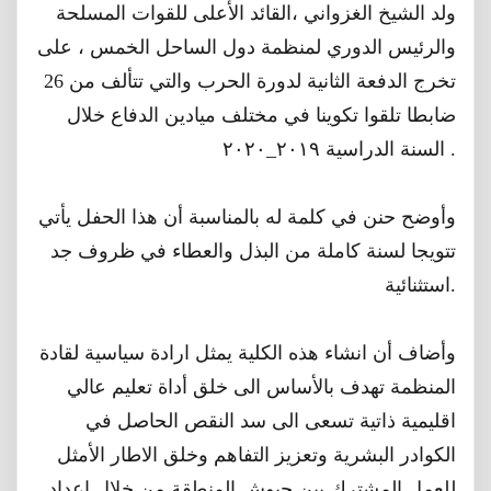
ولد الشيخ الغزواني ،القائد الأعلى للقوات المسلحة
والرئيس الدوري لمنظمة دول الساحل الخمس ، على
تخرج الدفعة الثانية لدورة الحرب والتي تتألف من 26
ضابطا تلقوا تكوينا في مختلف ميادين الدفاع خلال
السنة الدراسية ٢٠١٩_٢٠٢٠ .
وأوضح حنن في كلمة له بالمناسبة أن هذا الحفل يأتي
تتويجا لسنة كاملة من البذل والعطاء في ظروف جد
استثنائية.
وأضاف أن انشاء هذه الكلية يمثل ارادة سياسية لقادة
المنظمة تهدف بالأساس الى خلق أداة تعليم عالي
اقليمية ذاتية تسعى الى سد النقص الحاصل في
الكوادر البشرية وتعزيز التفاهم وخلق الاطار الأمثل
للعمل المشترك بين جيوش المنطقة من خلال اعداد