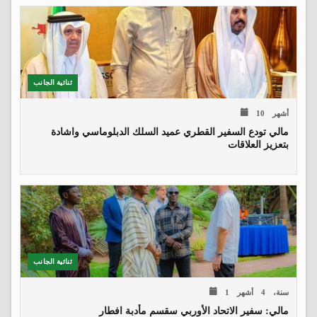
ثنائية الجانب
10 أشهر
مالي تودع السفير القطري عميد السلك الدبلوماسي واشادة
بتعزيز العلاقات
ثنائية الجانب
1 سنة، 4 أشهر
مالي: سفير الاتحاد الأوربي سقسم مأدبة افطار