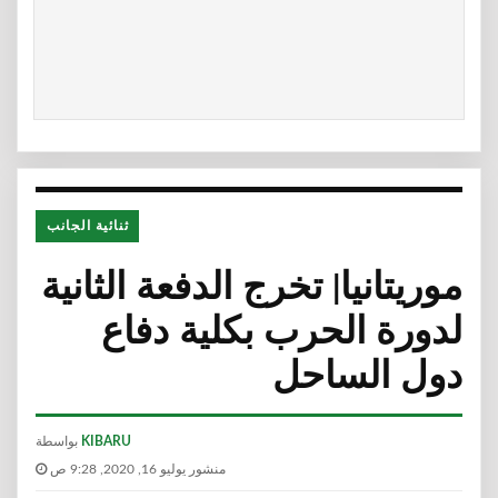
ثنائية الجانب
موريتانيا| تخرج الدفعة الثانية
لدورة الحرب بكلية دفاع
دول الساحل
KIBARU
بواسطة
منشور يوليو 16, 2020, 9:28 ص