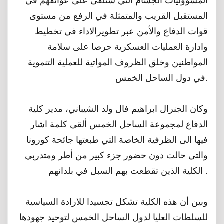
المسؤوليات الجسام التي ستلقى على عواتقهم في
المستقبل القريب والمتمثلة في الرفع من مستوى
قوات الدفاع والأمن عبر تطويرالاداء في تخطيط
وادارة العمليات العسكرية حرصا على سلامة
المواطنين وخلق الظروف المواتية للعملية التنموية
في دول الساحل الخمس.
وكان الجنرال ابراهيم فال ولد الشيباني، مدير كلية
الدفاع لمجموعة الساحل الخمس ألقى كلمة اشار
فيها الى الظرفية الخاصة التي طبعتها جائحة كورونا
والتي حالت دون حضور جزء كبير من أطر ومتدربي
الكلية الذين تقطعت بهم السبل في بلدانهم .
وبين أن هذه الكلية تشكل تجسيدا للارادة السياسية
للسلطات العليا لدول الساحل الخمس لتوحيد جهودها