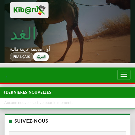
الغد
أول صحيفة عربية مالية
العربيّة
FRANÇAIS
تبديل
لتصفح
DERNIERES NOUVELLES
Aucune nouvelle active pour le moment.
SUIVEZ-NOUS