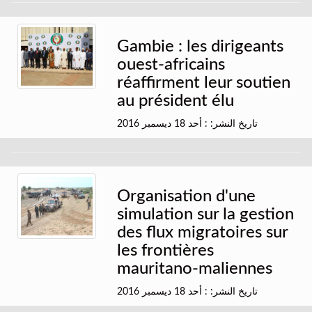
Gambie : les dirigeants
ouest-africains
réaffirment leur soutien
au président élu
تاريخ النشر: : أحد 18 ديسمبر 2016
Organisation d'une
simulation sur la gestion
des flux migratoires sur
les frontières
mauritano-maliennes
تاريخ النشر: : أحد 18 ديسمبر 2016