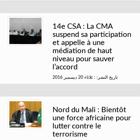
14e CSA : La CMA
suspend sa participation
et appelle à une
médiation de haut
niveau pour sauver
l’accord
تاريخ النشر: : ثلاثاء 20 ديسمبر 2016
Nord du Mali : Bientôt
une force africaine pour
lutter contre le
terrorisme