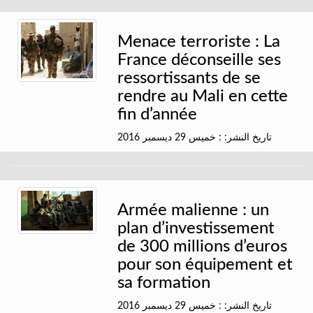
Menace terroriste : La
France déconseille ses
ressortissants de se
rendre au Mali en cette
fin d’année
تاريخ النشر: : خميس 29 ديسمبر 2016
Armée malienne : un
plan d’investissement
de 300 millions d’euros
pour son équipement et
sa formation
تاريخ النشر: : خميس 29 ديسمبر 2016