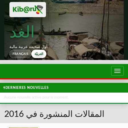
الغد
أول صحيفة عربية مالية
FRANÇAIS
العربيّة
تبديل
لتصفح
DERNIERES NOUVELLES
Aucune nouvelle active pour le moment.
المقالات المنشورة في 2016