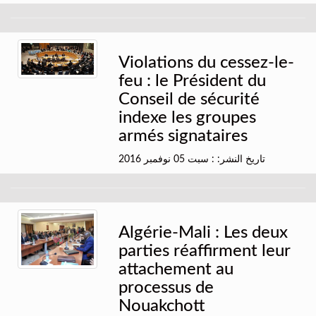
Violations du cessez-le-
feu : le Président du
Conseil de sécurité
indexe les groupes
armés signataires
تاريخ النشر: : سبت 05 نوفمبر 2016
Algérie-Mali : Les deux
parties réaffirment leur
attachement au
processus de
Nouakchott