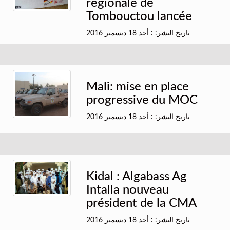
régionale de
Tombouctou lancée
تاريخ النشر: : أحد 18 ديسمبر 2016
Mali: mise en place
progressive du MOC
تاريخ النشر: : أحد 18 ديسمبر 2016
Kidal : Algabass Ag
Intalla nouveau
président de la CMA
تاريخ النشر: : أحد 18 ديسمبر 2016