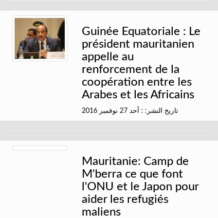
Guinée Equatoriale : Le
président mauritanien
appelle au
renforcement de la
coopération entre les
Arabes et les Africains
تاريخ النشر: : أحد 27 نوفمبر 2016
Mauritanie: Camp de
M'berra ce que font
l'ONU et le Japon pour
aider les refugiés
maliens