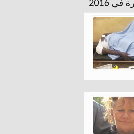
في 2016