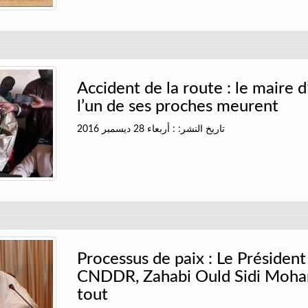
Accident de la route : le maire 
l’un de ses proches meurent
تاريخ النشر: : أربعاء 28 ديسمبر 2016
Processus de paix : Le Président
CNDDR, Zahabi Ould Sidi Moha
tout