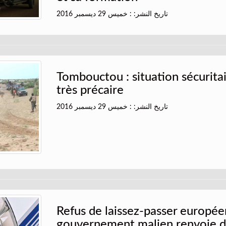
تاريخ النشر: : خميس 29 ديسمبر 2016
Tombouctou : situation sécurita
très précaire
تاريخ النشر: : خميس 29 ديسمبر 2016
Refus de laissez-passer européen
gouvernement malien renvoie 