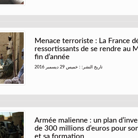
Menace terroriste : La France d
ressortissants de se rendre au M
fin d’année
تاريخ النشر: : خميس 29 ديسمبر 2016
Armée malienne : un plan d’inv
de 300 millions d’euros pour s
et sa formation