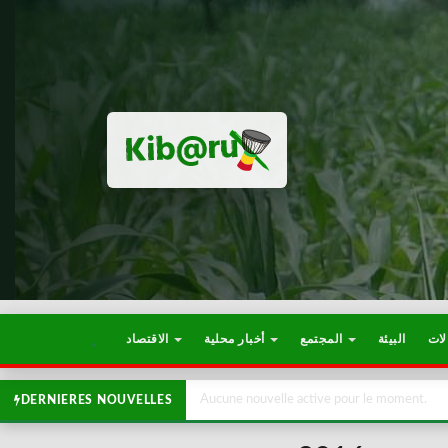
لات
البيئة
المجتمع
أخبار محلية
الاقتصاد
Aucune nouvelle active pour le moment.
DERNIERES NOUVELLES