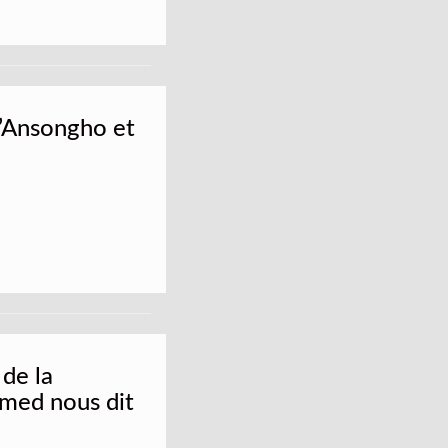
d’Ansongho et
 de la
med nous dit