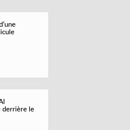
 d’une
icule
Al
derrière le