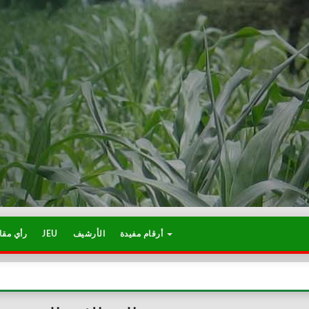
رأي مقا
JEU
الأرشيف
أرقام مفيدة