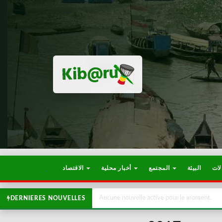
لات
البيئة
المجتمع
أخبار محلية
الاقتصاد
Aucune nouvelle active pour le moment.
DERNIERES NOUVELLES