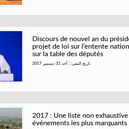
Discours de nouvel an du présid
projet de loi sur l’entente natio
sur la table des députés
تاريخ النشر: : أحد 31 ديسمبر 2017
2017 : Une liste non exhaustive
événements les plus marquants 