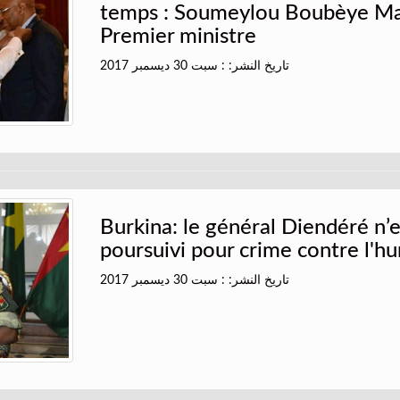
temps : Soumeylou Boubèye M
Premier ministre
تاريخ النشر: : سبت 30 ديسمبر 2017
Burkina: le général Diendéré n’e
poursuivi pour crime contre l'h
تاريخ النشر: : سبت 30 ديسمبر 2017