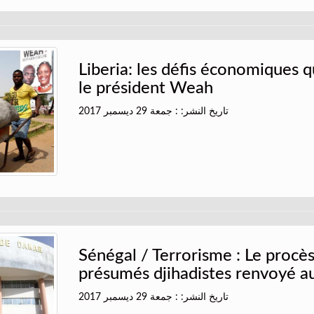
Liberia: les défis économiques q
le président Weah
تاريخ النشر: : جمعة 29 ديسمبر 2017
Sénégal / Terrorisme : Le procè
présumés djihadistes renvoyé au
تاريخ النشر: : جمعة 29 ديسمبر 2017