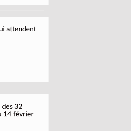
ui attendent
s des 32
 14 février