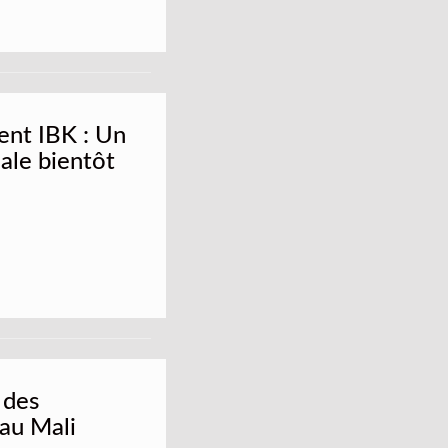
ent IBK : Un
nale bientôt
 des
au Mali