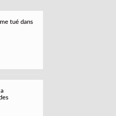
me tué dans
la
des