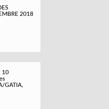
DES
CEMBRE 2018
: 10
es
SA/GATIA,