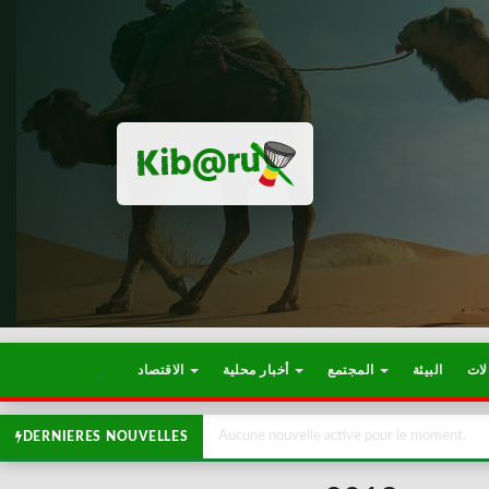
لات
البيئة
المجتمع
أخبار محلية
الاقتصاد
Aucune nouvelle active pour le moment.
DERNIERES NOUVELLES