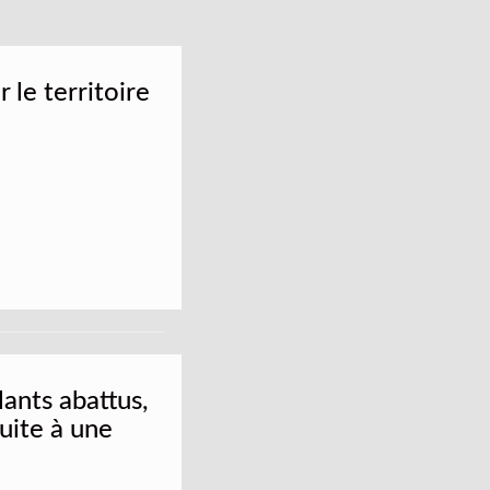
 le territoire
lants abattus,
suite à une