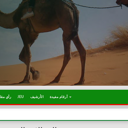
رأي مقا
JEU
الأرشيف
أرقام مفيدة