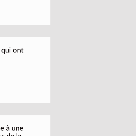
 qui ont
te à une