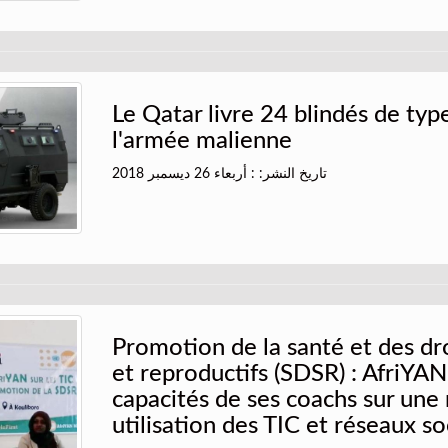
Le Qatar livre 24 blindés de typ
l'armée malienne
تاريخ النشر: : أربعاء 26 ديسمبر 2018
Promotion de la santé et des dr
et reproductifs (SDSR) : AfriYAN
capacités de ses coachs sur une
utilisation des TIC et réseaux s