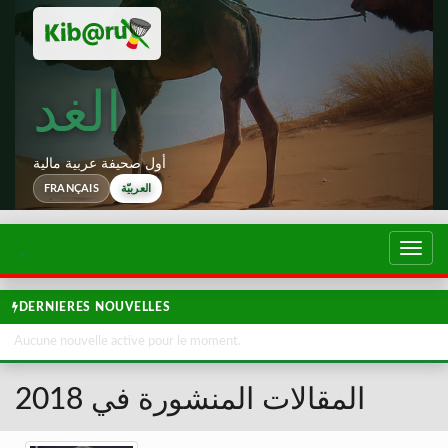
الغد
أول صحيفة عربية مالية
FRANÇAIS
العربيّة
تبديل
لتصفح
DERNIERES NOUVELLES
Aucune nouvelle active pour le moment.
المقالات المنشورة في 2018