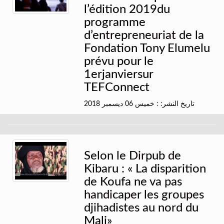
l’édition 2019du
programme
d’entrepreneuriat de la
Fondation Tony Elumelu
prévu pour le
1erjanviersur
TEFConnect
تاريخ النشر: : خميس 06 ديسمبر 2018
Selon le Dirpub de
Kibaru : « La disparition
de Koufa ne va pas
handicaper les groupes
djihadistes au nord du
Mali»