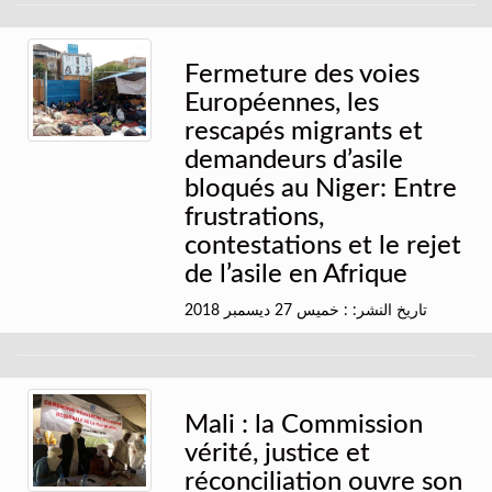
Fermeture des voies
Européennes, les
rescapés migrants et
demandeurs d’asile
bloqués au Niger: Entre
frustrations,
contestations et le rejet
de l’asile en Afrique
تاريخ النشر: : خميس 27 ديسمبر 2018
Mali : la Commission
vérité, justice et
réconciliation ouvre son