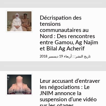
Décrispation des
tensions
communautaires au
Nord : Des rencontres
entre Gamou, Ag Najim
et Bilal Ag Acherif
تاريخ النشر: : أربعاء 19 ديسمبر 2018
Leur accusant d’entraver
les négociations : Le
JNIM annonce la
suspension d’une vidéo
sur les otages