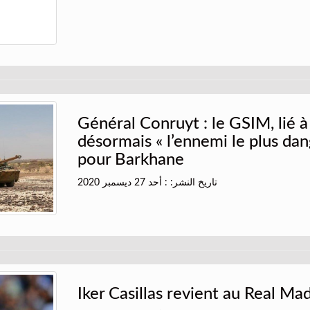
Général Conruyt : le GSIM, lié à
désormais « l’ennemi le plus da
pour Barkhane
تاريخ النشر: : أحد 27 ديسمبر 2020
Iker Casillas revient au Real Ma