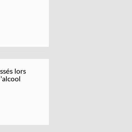
ssés lors
'alcool