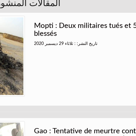
المقالات المنشورة 
Mopti : Deux militaires tués et 
blessés
تاريخ النشر: : ثلاثاء 29 ديسمبر 2020
Gao : Tentative de meurtre con