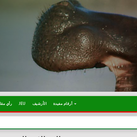
رأي مقا
JEU
الأرشيف
أرقام مفيدة