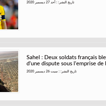
تاريخ النشر: : أحد 27 ديسمبر 2020
Sahel : Deux soldats français ble
d'une dispute sous l'emprise de l
تاريخ النشر: : سبت 26 ديسمبر 2020