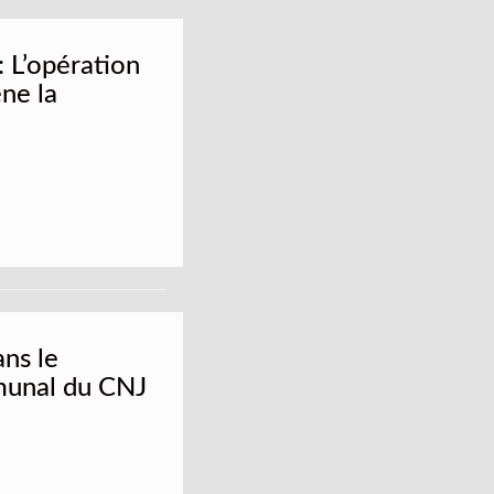
 L’opération
ne la
ans le
munal du CNJ