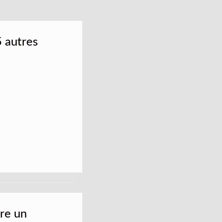
5 autres
tre un