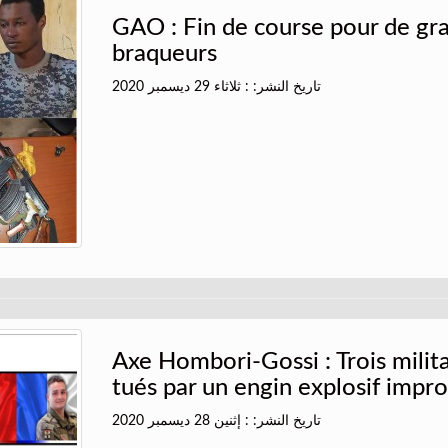
GAO : Fin de course pour de gr
braqueurs
تاريخ النشر: : ثلاثاء 29 ديسمبر 2020
Axe Hombori-Gossi : Trois milita
tués par un engin explosif impro
تاريخ النشر: : إثنين 28 ديسمبر 2020