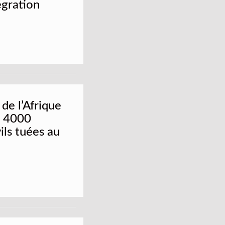
égration
de l’Afrique
e 4000
ils tuées au