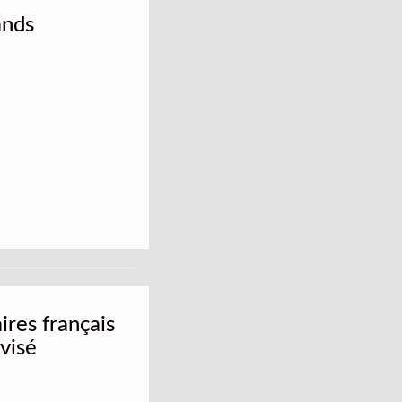
ands
ires français
visé