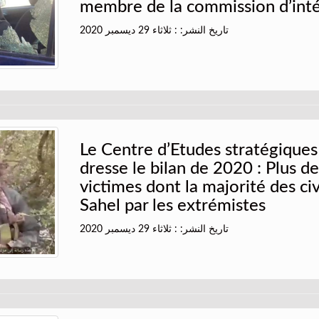
membre de la commission d’int
تاريخ النشر: : ثلاثاء 29 ديسمبر 2020
Le Centre d’Etudes stratégiques 
dresse le bilan de 2020 : Plus d
victimes dont la majorité des civ
Sahel par les extrémistes
تاريخ النشر: : ثلاثاء 29 ديسمبر 2020