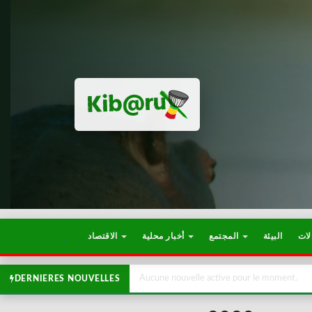
لات
البيئة
المجتمع
أخبار محلية
الاقتصاد
Aucune nouvelle active pour le moment.
DERNIERES NOUVELLES