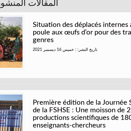
المقالات المنشورة 
Situation des déplacés internes 
poule aux œufs d’or pour des tra
genres
تاريخ النشر: : خميس 16 ديسمبر 2021
Première édition de la Journée 
de la FSHSE : Une moisson de 
productions scientifiques de 18
enseignants-chercheurs