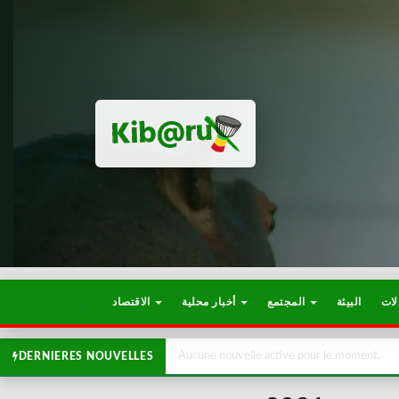
لات
البيئة
المجتمع
أخبار محلية
الاقتصاد
Aucune nouvelle active pour le moment.
DERNIERES NOUVELLES