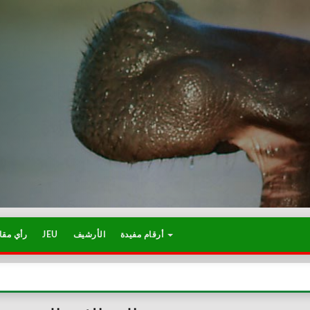
رأي مقا
JEU
الأرشيف
أرقام مفيدة