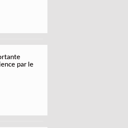
ortante
ence par le