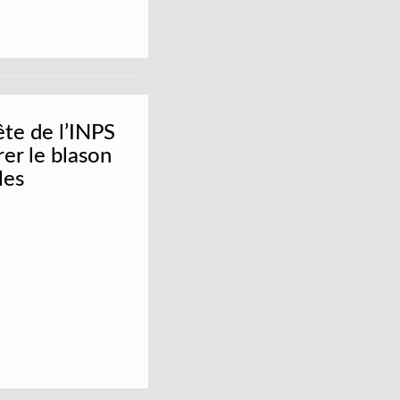
te de l’INPS
er le blason
les