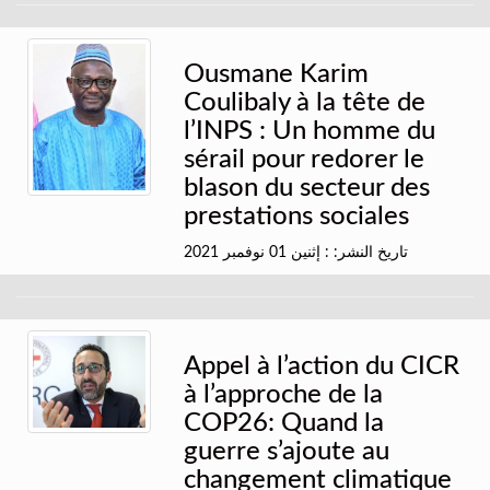
Ousmane Karim
Coulibaly à la tête de
l’INPS : Un homme du
sérail pour redorer le
blason du secteur des
prestations sociales
تاريخ النشر: : إثنين 01 نوفمبر 2021
Appel à l’action du CICR
à l’approche de la
COP26: Quand la
guerre s’ajoute au
changement climatique