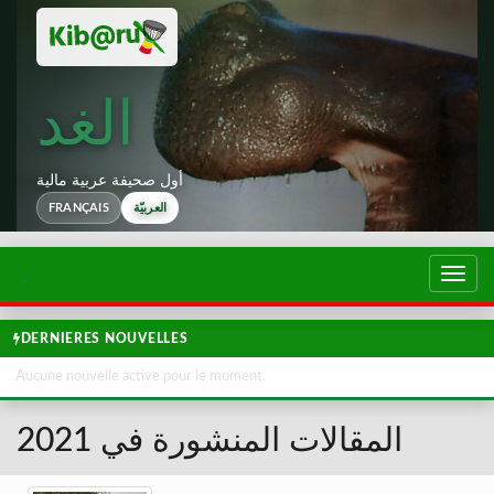
الغد
أول صحيفة عربية مالية
FRANÇAIS
العربيّة
تبديل
لتصفح
DERNIERES NOUVELLES
Aucune nouvelle active pour le moment.
المقالات المنشورة في 2021