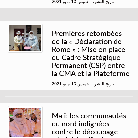
تاريخ النشر: : خميس 13 مايو 2021
Premières retombées
de la « Déclaration de
Rome » : Mise en place
du Cadre Stratégique
Permanent (CSP) entre
la CMA et la Plateforme
تاريخ النشر: : خميس 13 مايو 2021
Mali: les communautés
du nord indignées
contre le découpage