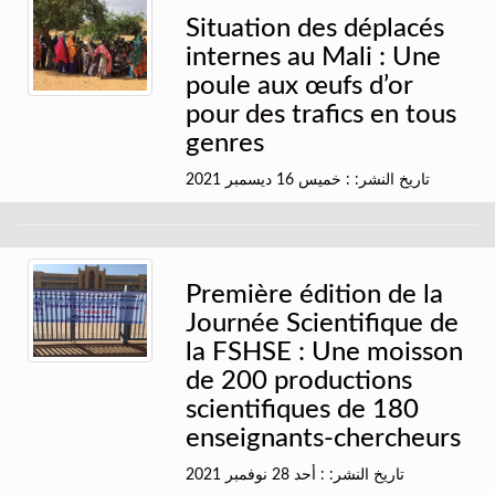
Situation des déplacés
internes au Mali : Une
poule aux œufs d’or
pour des trafics en tous
genres
تاريخ النشر: : خميس 16 ديسمبر 2021
Première édition de la
Journée Scientifique de
la FSHSE : Une moisson
de 200 productions
scientifiques de 180
enseignants-chercheurs
تاريخ النشر: : أحد 28 نوفمبر 2021