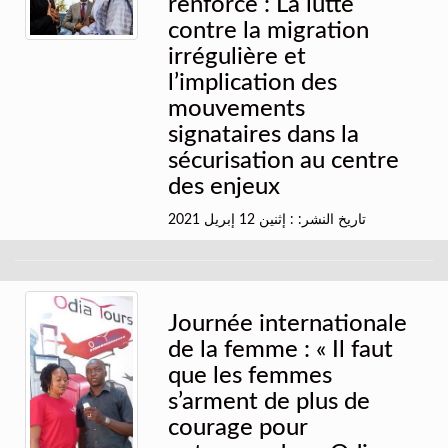
renforce : La lutte
contre la migration
irrégulière et
l’implication des
mouvements
signataires dans la
sécurisation au centre
des enjeux
تاريخ النشر: : إثنين 12 إبريل 2021
Journée internationale
de la femme : « Il faut
que les femmes
s’arment de plus de
courage pour