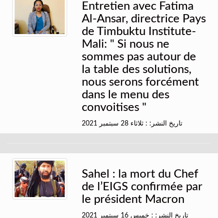
Entretien avec Fatima
Al-Ansar, directrice Pays
de Timbuktu Institute-
Mali: " Si nous ne
sommes pas autour de
la table des solutions,
nous serons forcément
dans le menu des
convoitises "
تاريخ النشر: : ثلاثاء 28 سبتمبر 2021
Sahel : la mort du Chef
de l’EIGS confirmée par
le président Macron
تاريخ النشر: : خميس 16 سبتمبر 2021