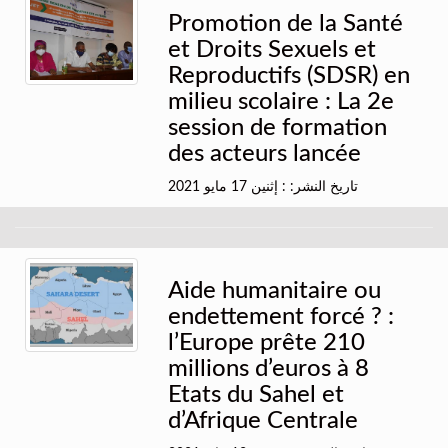
Promotion de la Santé
et Droits Sexuels et
Reproductifs (SDSR) en
milieu scolaire : La 2e
session de formation
des acteurs lancée
تاريخ النشر: : إثنين 17 مايو 2021
Aide humanitaire ou
endettement forcé ? :
l’Europe prête 210
millions d’euros à 8
Etats du Sahel et
d’Afrique Centrale