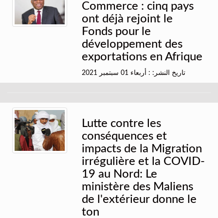
Commerce : cinq pays
ont déjà rejoint le
Fonds pour le
développement des
exportations en Afrique
تاريخ النشر: : أربعاء 01 سبتمبر 2021
Lutte contre les
conséquences et
impacts de la Migration
irrégulière et la COVID-
19 au Nord: Le
ministère des Maliens
de l'extérieur donne le
ton