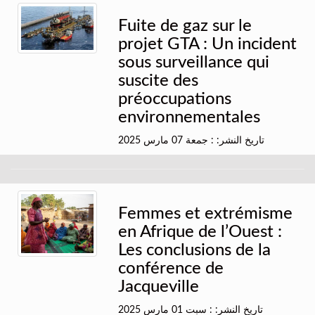
Fuite de gaz sur le
projet GTA : Un incident
sous surveillance qui
suscite des
préoccupations
environnementales
تاريخ النشر: : جمعة 07 مارس 2025
Femmes et extrémisme
en Afrique de l’Ouest :
Les conclusions de la
conférence de
Jacqueville
تاريخ النشر: : سبت 01 مارس 2025