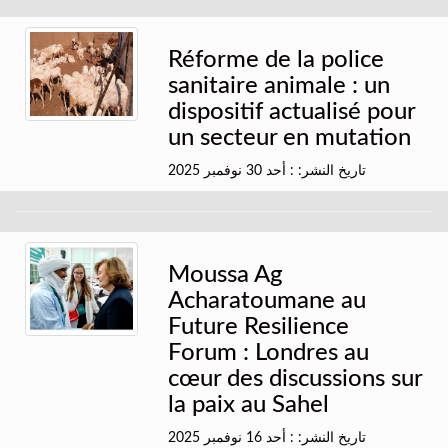
Réforme de la police
sanitaire animale : un
dispositif actualisé pour
un secteur en mutation
تاريخ النشر: : أحد 30 نوفمبر 2025
Moussa Ag
Acharatoumane au
Future Resilience
Forum : Londres au
cœur des discussions sur
la paix au Sahel
تاريخ النشر: : أحد 16 نوفمبر 2025