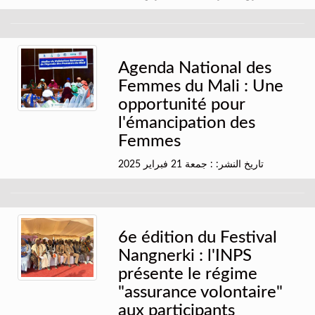
Agenda National des
Femmes du Mali : Une
opportunité pour
l'émancipation des
Femmes
تاريخ النشر: : جمعة 21 فبراير 2025
6e édition du Festival
Nangnerki : l'INPS
présente le régime
"assurance volontaire"
aux participants