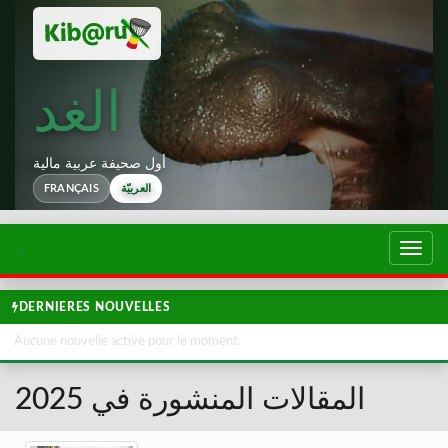
الغد
أول صحيفة عربية مالية
FRANÇAIS
العربيّة
تبديل
لتصفح
DERNIERES NOUVELLES
Aucune nouvelle active pour le moment.
المقالات المنشورة في 2025