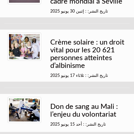
cadre mondial à Séville
تاريخ النشر: : إثنين 30 يونيو 2025
Crème solaire : un droit
vital pour les 20 621
personnes atteintes
d’albinisme
تاريخ النشر: : ثلاثاء 17 يونيو 2025
Don de sang au Mali :
l’enjeu du volontariat
تاريخ النشر: : أحد 15 يونيو 2025