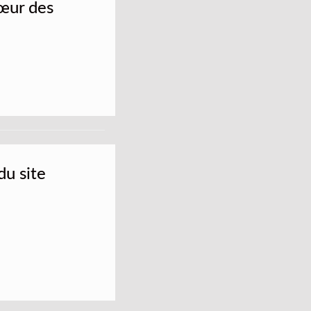
cœur des
du site