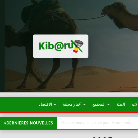
لات
البيئة
المجتمع
أخبار محلية
الاقتصاد
Aucune nouvelle active pour le moment.
DERNIERES NOUVELLES