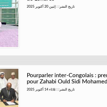
تاريخ النشر: : إثنين 20 أكتوبر 2025
Pourparler inter-Congolais : pr
pour Zahabi Ould Sidi Mohame
تاريخ النشر: : ثلاثاء 14 أكتوبر 2025