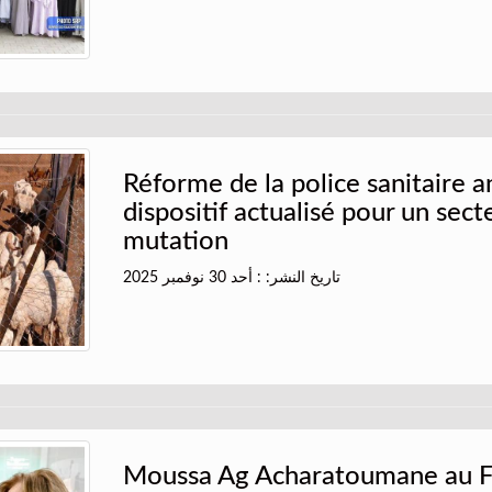
Réforme de la police sanitaire a
dispositif actualisé pour un sect
mutation
تاريخ النشر: : أحد 30 نوفمبر 2025
Moussa Ag Acharatoumane au F