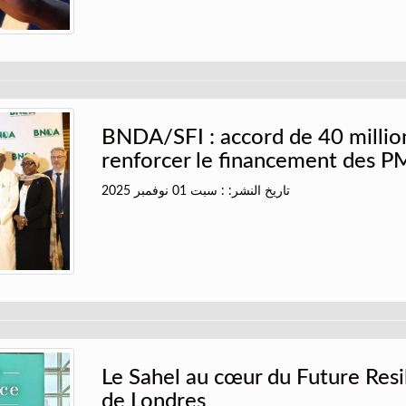
BNDA/SFI : accord de 40 milli
renforcer le financement des P
تاريخ النشر: : سبت 01 نوفمبر 2025
Le Sahel au cœur du Future Res
de Londres