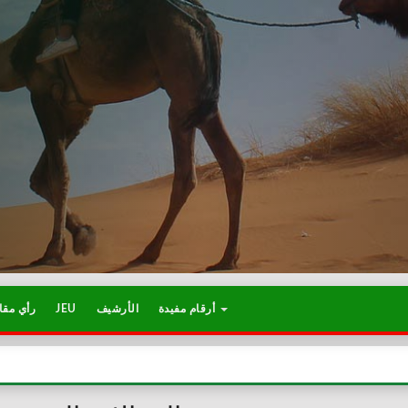
رأي مقا
JEU
الأرشيف
أرقام مفيدة