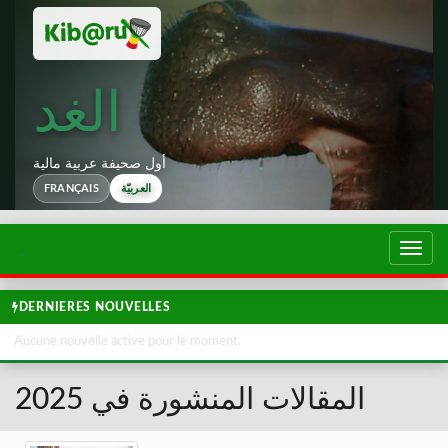
الغد
أول صحيفة عربية مالية
FRANÇAIS
العربيّة
تبديل
لتصفح
DERNIERES NOUVELLES
Aucune nouvelle active pour le moment.
المقالات المنشورة في 2025