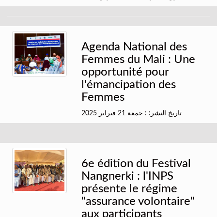
Agenda National des
Femmes du Mali : Une
opportunité pour
l'émancipation des
Femmes
تاريخ النشر: : جمعة 21 فبراير 2025
6e édition du Festival
Nangnerki : l'INPS
présente le régime
"assurance volontaire"
aux participants