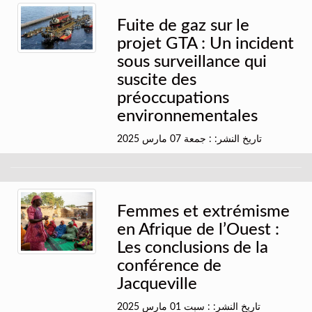
Fuite de gaz sur le
projet GTA : Un incident
sous surveillance qui
suscite des
préoccupations
environnementales
تاريخ النشر: : جمعة 07 مارس 2025
Femmes et extrémisme
en Afrique de l’Ouest :
Les conclusions de la
conférence de
Jacqueville
تاريخ النشر: : سبت 01 مارس 2025