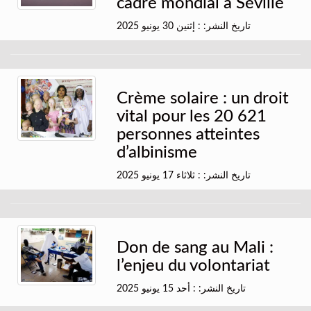
cadre mondial à Séville
تاريخ النشر: : إثنين 30 يونيو 2025
Crème solaire : un droit
vital pour les 20 621
personnes atteintes
d’albinisme
تاريخ النشر: : ثلاثاء 17 يونيو 2025
Don de sang au Mali :
l’enjeu du volontariat
تاريخ النشر: : أحد 15 يونيو 2025