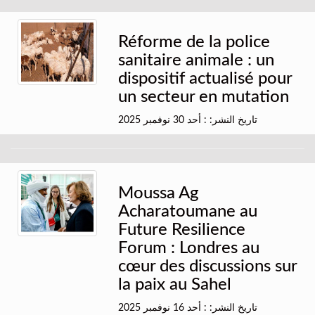
Réforme de la police
sanitaire animale : un
dispositif actualisé pour
un secteur en mutation
تاريخ النشر: : أحد 30 نوفمبر 2025
Moussa Ag
Acharatoumane au
Future Resilience
Forum : Londres au
cœur des discussions sur
la paix au Sahel
تاريخ النشر: : أحد 16 نوفمبر 2025