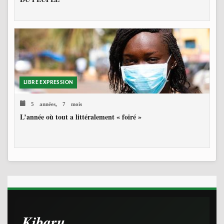
LIBRE EXPRESSION
5 années, 7 mois
L’année où tout a littéralement « foiré »
Kibaru