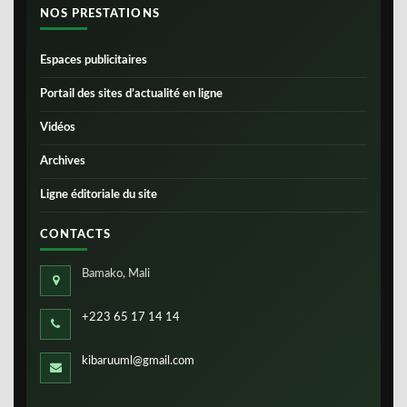
NOS PRESTATIONS
Espaces publicitaires
Portail des sites d’actualité en ligne
Vidéos
Archives
Ligne éditoriale du site
CONTACTS
Bamako, Mali
+223 65 17 14 14
kibaruuml@gmail.com