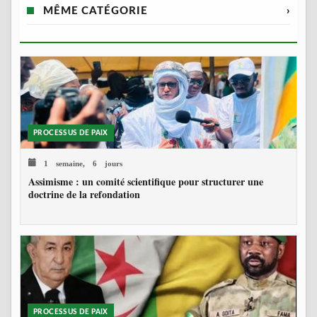
MÊME CATÉGORIE
›
PROCESSUS DE PAIX
1 semaine, 6 jours
Assimisme : un comité scientifique pour structurer une
doctrine de la refondation
PROCESSUS DE PAIX