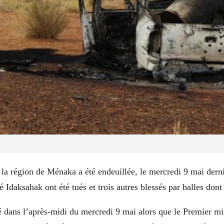
 la région de Ménaka a été endeuillée, le mercredi 9 mai dernie
Idaksahak ont été tués et trois autres blessés par balles don
dans l’après-midi du mercredi 9 mai alors que le Premier mi