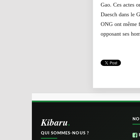
Gao. Ces actes o
Daesch dans le G
ONG ont même fait
opposant ses ho
Kibaru
NO
QUI SOMMES-NOUS ?