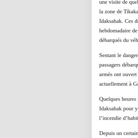
une visite de qu
la zone de Tikak
Idaksahak. Ces de
hebdomadaire de 
débarqués du véh
Sentant le danger
passagers débarqu
armés ont ouvert 
actuellement à G
Quelques heures 
Idaksahak pour y 
l’incendie d’habi
Depuis un certain