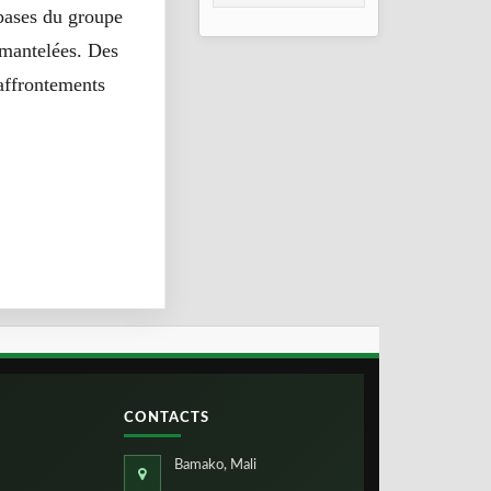
 bases du groupe
2026
mantelées. Des
’affrontements
CONTACTS
Bamako, Mali