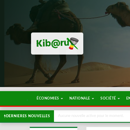
ÉCONOMIES
NATIONALE
SOCIÉTÉ
E
Aucune nouvelle active pour le moment.
DERNIERES NOUVELLES