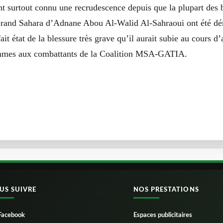
nt surtout connu une recrudescence depuis que la plupart des
rand Sahara d’Adnane Abou Al-Walid Al-Sahraoui ont été dé
 état de la blessure très grave qu’il aurait subie au cours d
mmes aux combattants de la Coalition MSA-GATIA.
US SUIVRE
NOS PRESTATIONS
Facebook
Espaces publicitaires