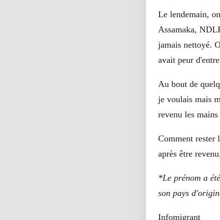
Le lendemain, on 
Assamaka, NDLR). 
jamais nettoyé. O
avait peur d'entr
Au bout de quelqu
je voulais mais m
revenu les mains 
Comment rester là
après être revenu,
*Le prénom a été
son pays d'origin
Infomigrant