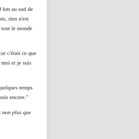
00 km au sud de
s, rien n'est
s tout le monde
ar c'était ce que
 moi et je suis
 quelques temps
 suis encore."
s non plus que