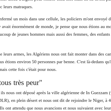
c leurs matraques.
nfermé un mois dans une cellule, les policiers m'ont envoyé d
l y avait énormément de monde, je pense que nous étions au m
aucoup de jeunes hommes mais aussi des femmes, des enfants
e leurs armes, les Algériens nous ont fait monter dans des ca
s étions environ 50 personnes par benne. C'est là-dedans qu'i
ais cette fois c'était pour nous.
tous très peur"
 ils nous ont déposé après la ville algérienne de In Guezzam (v
LR), en plein désert et nous ont dit de rejoindre le Niger, à 
Ils ont attendu que nous avancions et nous suivaient avec leu