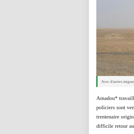
Avec d'autres migran
Amadou* travaill
policiers sont ve
trentenaire origi
difficile retour a