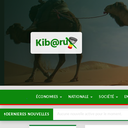
ÉCONOMIES
NATIONALE
SOCIÉTÉ
E
Aucune nouvelle active pour le moment.
DERNIERES NOUVELLES