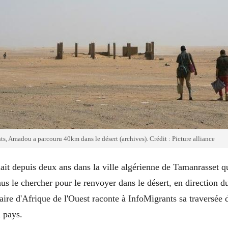
ts, Amadou a parcouru 40km dans le désert (archives). Crédit : Picture alliance
ait depuis deux ans dans la ville algérienne de Tamanrasset 
nus le chercher pour le renvoyer dans le désert, en direction d
naire d'Afrique de l'Ouest raconte à InfoMigrants sa traversée 
u pays.