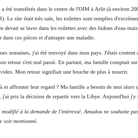
a été transférés dans le centre de l'OIM à Arlit (à environ 2
Le site était très sale, les toilettes sont remplies d'excrément
n devait se laver dans les toilettes avec des bidons d'eau mai
er dans ces pièces et d'attraper une maladie.
es semaines, j'ai été renvoyé dans mon pays. J'étais content c
on retour s'est mal passé. En partant, ma famille comptait sur
vides. Mon retour signifiait une bouche de plus à nourrir.
 et affronter leur regard ? Ma famille a besoin de moi alors
 j'ai pris la décision de repartir vers la Libye. Aujourd'hui j'y
 modifié à la demande de l'intéressé. Amadou ne souhaite pa
e soit mentionné.