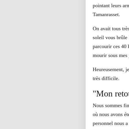
pointant leurs ar
Tamanrasset.
On avait tous trè
soleil vous brûle
parcourir ces 40 
mourir sous mes y
Heureusement, je 
très difficile.
"Mon retou
Nous sommes fina
où nous avons été
personnel nous a 