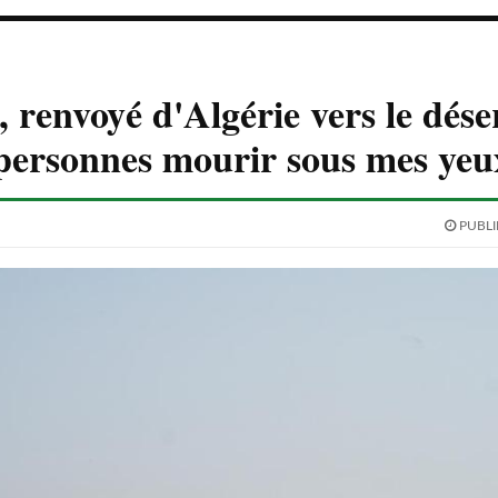
renvoyé d'Algérie vers le déser
 personnes mourir sous mes ye
PUBLIÉ