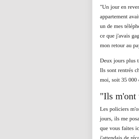
"Un jour en reve
appartement avait
un de mes télépho
ce que j'avais ga
mon retour au pa
Deux jours plus t
Ils sont rentrés 
moi, soit 35 000 
"Ils m'ont
Les policiers m'o
jours, ils me pos
que vous faites i
j'attendais de réc