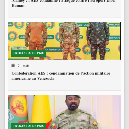
Niamey : l’AES condamne l’attaque contre l’aéroport Diori
Hamani
PROCESSUS DE PAIX
7 mois
Confédération AES : condamnation de l’action militaire
américaine au Venezuela
PROCESSUS DE PAIX