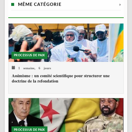
MÊME CATÉGORIE
›
PROCESSUS DE PAIX
1 semaine, 6 jours
Assimisme : un comité scientifique pour structurer une
doctrine de la refondation
PROCESSUS DE PAIX