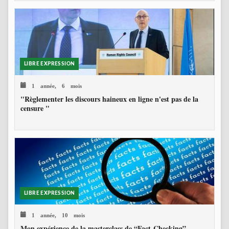
LIBRE EXPRESSION
1 année, 6 mois
"Règlementer les discours haineux en ligne n'est pas de la
censure "
LIBRE EXPRESSION
1 année, 10 mois
Mon expérience de la masterclass de “Fact-Checking”