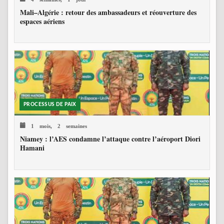
Mali–Algérie : retour des ambassadeurs et réouverture des
espaces aériens
PROCESSUS DE PAIX
1 mois, 2 semaines
Niamey : l’AES condamne l’attaque contre l’aéroport Diori
Hamani