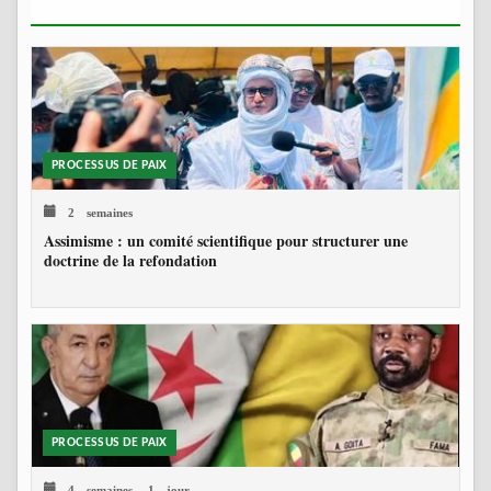
PROCESSUS DE PAIX
2 semaines
Assimisme : un comité scientifique pour structurer une
doctrine de la refondation
PROCESSUS DE PAIX
4 semaines, 1 jour