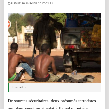
PUBLIÉ 28 JANVIER 2017 02:11
illustration
De sources sécuritaires, deux présumés terroristes
qui planifiaient un attentat à Bamako, ont été