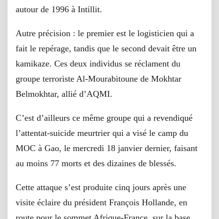
autour de 1996 à Intillit.
Autre précision : le premier est le logisticien qui a
fait le repérage, tandis que le second devait être un
kamikaze. Ces deux individus se réclament du
groupe terroriste Al-Mourabitoune de Mokhtar
Belmokhtar, allié d’AQMI.
C’est d’ailleurs ce même groupe qui a revendiqué
l’attentat-suicide meurtrier qui a visé le camp du
MOC à Gao, le mercredi 18 janvier dernier, faisant
au moins 77 morts et des dizaines de blessés.
Cette attaque s’est produite cinq jours après une
visite éclaire du président François Hollande, en
route pour le sommet Afrique-France, sur la base