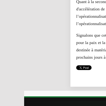
Quant à la second
d'accélération de
l’opérationnalis
l’opérationnalisa
Signalons que cet
pour la paix et l
destinée à matéri
prochains jours 