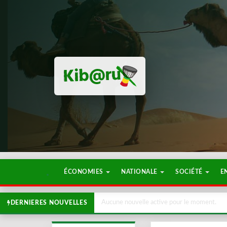
ÉCONOMIES
NATIONALE
SOCIÉTÉ
E
Aucune nouvelle active pour le moment.
DERNIERES NOUVELLES