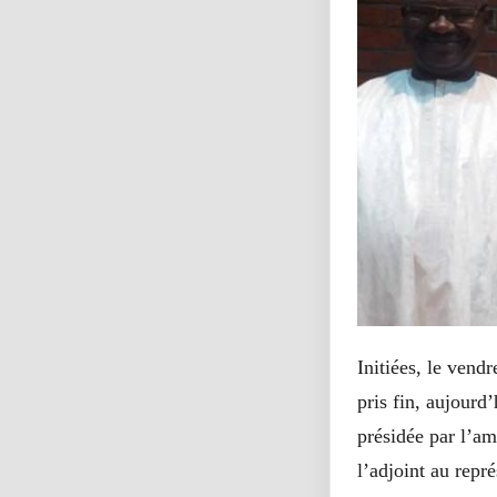
Initiées, le vend
pris fin, aujour
présidée par l’a
l’adjoint au repr