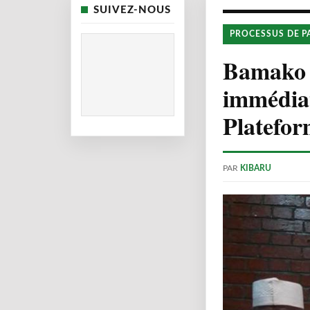
SUIVEZ-NOUS
PROCESSUS DE P
Bamako :
immédiat
Platefo
PAR
KIBARU