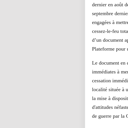
dernier en août d
septembre dernier
engagées à mettre
cessez-le-feu tota
d’un document ap
Plateforme pour u
Le document en qu
immédiates à mene
cessation immédia
localité située à
la mise à disposi
d'attitudes néfast
de guerre par 