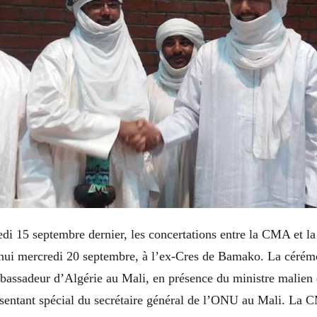
redi 15 septembre dernier, les concertations entre la CMA et l
d’hui mercredi 20 septembre, à l’ex-Cres de Bamako. La cérém
mbassadeur d’Algérie au Mali, en présence du ministre malien 
ésentant spécial du secrétaire général de l’ONU au Mali. La 