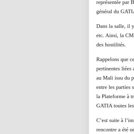
représentée par B
général du GAT
Dans la salle, il
etc. Ainsi, la C
des hostilités.
Rappelons que cet
pertinentes liées
au Mali issu du p
entre les parties 
la Plateforme à t
GATIA toutes les 
C’est suite à l’i
rencontre a été o