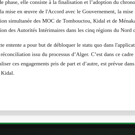
e phase, elle consiste à la finalisation et l’adoption du chr
 la mise en œuvre de l'Accord avec le Gouvernement, la mise 
ation simultanée des MOC de Tombouctou, Kidal et de Ménak
tion des Autorités Intérimaires dans les cinq régions du Nord 
te entente a pour but de débloquer le statu quo dans l'applica
a réconciliation issu du processus d’Alger. C’est dans ce cadr
aliser ces engagements pris de part et d’autre, est prévue dans 
à Kidal.