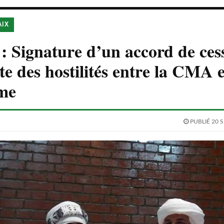
AIX
 Signature d’un accord de ces
e des hostilités entre la CMA e
rme
PUBLIÉ 20 