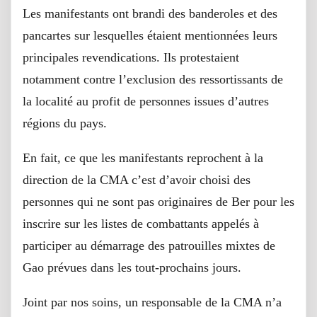
Les manifestants ont brandi des banderoles et des
pancartes sur lesquelles étaient mentionnées leurs
principales revendications. Ils protestaient
notamment contre l’exclusion des ressortissants de
la localité au profit de personnes issues d’autres
régions du pays.
En fait, ce que les manifestants reprochent à la
direction de la CMA c’est d’avoir choisi des
personnes qui ne sont pas originaires de Ber pour les
inscrire sur les listes de combattants appelés à
participer au démarrage des patrouilles mixtes de
Gao prévues dans les tout-prochains jours.
Joint par nos soins, un responsable de la CMA n’a