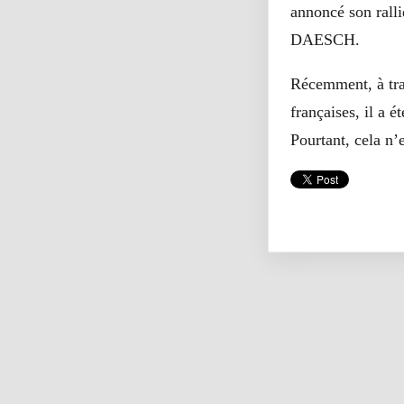
annoncé son rall
DAESCH.
Récemment, à tra
françaises, il a 
Pourtant, cela n’