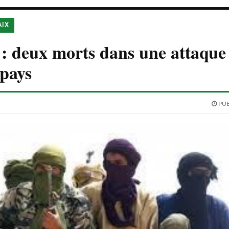
AIX
: deux morts dans une attaque 
pays
PUB