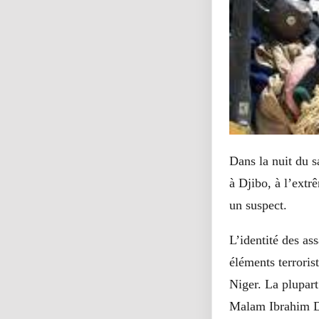
Dans la nuit du 
à Djibo, à l’extr
un suspect.
L’identité des as
éléments terroris
Niger. La plupar
Malam Ibrahim Di