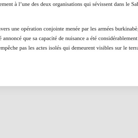
iement à l’une des deux organisations qui sévissent dans le 
vers une opération conjointe menée par les armées burkinabè
été annoncé que sa capacité de nuisance a été considérablement
empêche pas les actes isolés qui demeurent visibles sur le terr