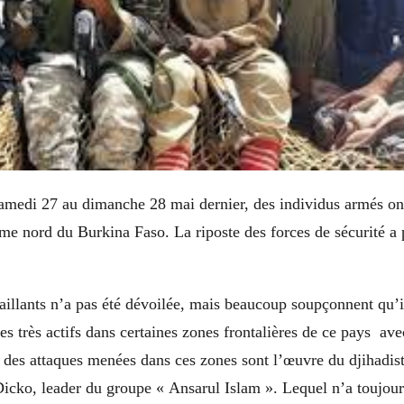
samedi 27 au dimanche 28 mai dernier, des individus armés ont
ême nord du Burkina Faso. La riposte des forces de sécurité a 
saillants n’a pas été dévoilée, mais beaucoup soupçonnent qu’i
tes très actifs dans certaines zones frontalières de ce pays ave
t des attaques menées dans ces zones sont l’œuvre du djihadis
cko, leader du groupe « Ansarul Islam ». Lequel n’a toujour