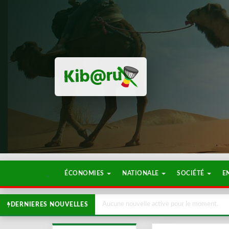
ÉCONOMIES
NATIONALE
SOCIÉTÉ
E
Aucune nouvelle active pour le moment.
DERNIERES NOUVELLES