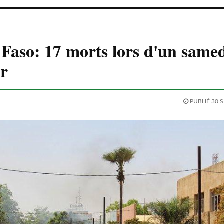
Faso: 17 morts lors d'un same
er
PUBLIÉ 30 