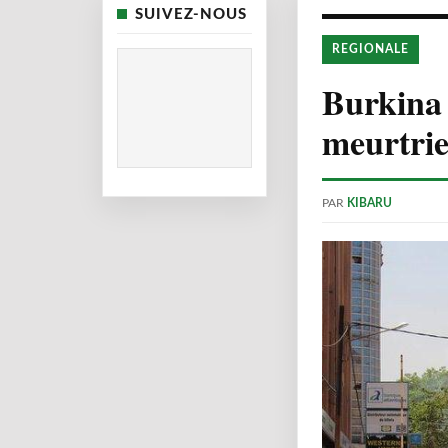
SUIVEZ-NOUS
REGIONALE
Burkina 
meurtri
PAR
KIBARU