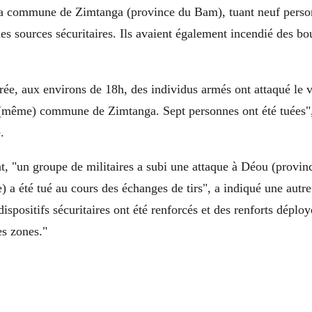
a commune de Zimtanga (province du Bam), tuant neuf perso
des sources sécuritaires. Ils avaient également incendié des bo
irée, aux environs de 18h, des individus armés ont attaqué le v
(même) commune de Zimtanga. Sept personnes ont été tuées",
.
, "un groupe de militaires a subi une attaque à Déou (provi
e) a été tué au cours des échanges de tirs", a indiqué une autr
dispositifs sécuritaires ont été renforcés et des renforts déplo
es zones."