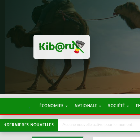
ÉCONOMIES
NATIONALE
SOCIÉTÉ
E
Aucune nouvelle active pour le moment.
DERNIERES NOUVELLES