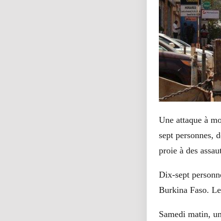
Une attaque à mo
sept personnes, d
proie à des assaut
Dix-sept personne
Burkina Faso. Le 
Samedi matin, un