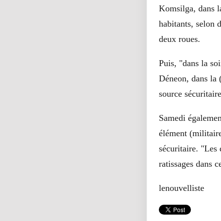
Komsilga, dans l
habitants, selon 
deux roues.
Puis, "dans la so
Déneon, dans la 
source sécuritaire
Samedi également
élément (militair
sécuritaire. "Les 
ratissages dans c
lenouvelliste