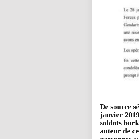
De source sé
janvier 201
soldats burk
auteur de ce