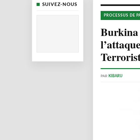
SUIVEZ-NOUS
PROCESSUS DE P
Burkina 
l’attaqu
Terrori
PAR
KIBARU