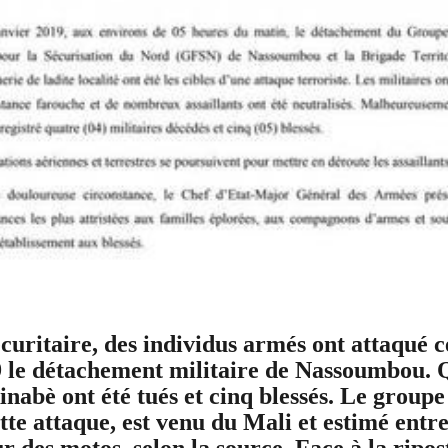
curitaire, des individus armés ont attaqué c
9 le détachement militaire de Nassoumbou. 
inabè ont été tués et cinq blessés. Le group
tte attaque, est venu du Mali et estimé entr