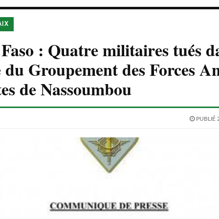
AIX
Faso : Quatre militaires tués d
e du Groupement des Forces An
stes de Nassoumbou
PUBLIÉ 