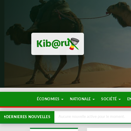
ÉCONOMIES
NATIONALE
SOCIÉTÉ
E
Aucune nouvelle active pour le moment.
DERNIERES NOUVELLES