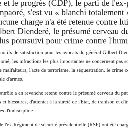
 et le progrès (CDP), le parti de l'ex-
paoré, s'est vu « blanchi totalement 
ucune charge n'a été retenue contre lu
lbert Dienderé, le présumé cerveau d
 plus poursuivi pour crime contre l'hum
motifs de satisfaction pour les avocats du général Gilbert Die
mé, les infractions les plus importantes ne concernent pas son 
e malfaiteurs, l'acte de terrorisme, la séquestration, le crime 
ale d'armes.
ntrôle a en revanche retenu contre le présumé cerveau du put
et blessures, d'attentat à la sûreté de l'Etat, de trahison et d'in
s d'indiscipline.
de l'ex-Régiment de sécurité présidentielle (RSP) ont été char