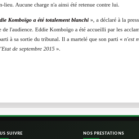
n-lieu. Aucune charge n'a ainsi été retenue contre lui.
die Komboïgo a été totalement blanchi
», a déclaré à la press
ie de l'audience. Eddie Komboïgo a été accueilli par les accla
arti à sa sortie du tribunal. Il a martelé que son parti «
n'est 
d'Etat de septembre 2015
».
US SUIVRE
NOS PRESTATIONS