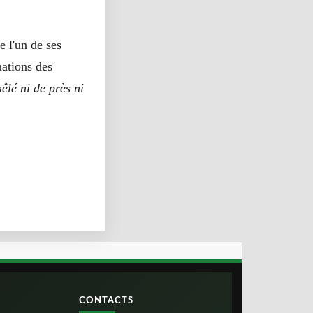
e l'un de ses
mations des
mêlé ni de près ni
CONTACTS