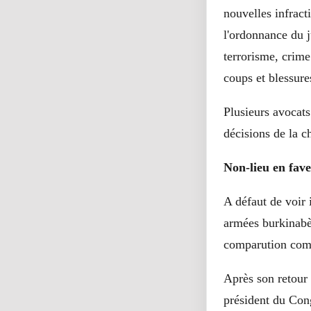
nouvelles infract
l'ordonnance du j
terrorisme, crime 
coups et blessure
Plusieurs avocats
décisions de la c
Non-lieu en fav
A défaut de voir 
armées burkinabè
comparution com
Après son retour 
président du Cong