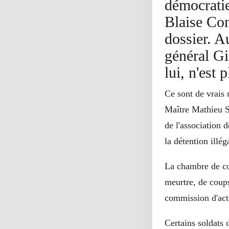
démocratie
Blaise Com
dossier. A
général Gi
lui, n'est
Ce sont de vrais 
Maître Mathieu So
de l'association d
la détention illég
La chambre de co
meurtre, de coups 
commission d'acte
Certains soldats 