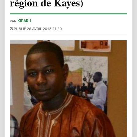
région de Kayes)
PAR
KIBARU
PUBLIÉ 26 AVRIL 2018 21:50