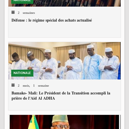
NATIONALE
2 semaines
Défense : le régime spécial des achats actualisé
NATIONALE
2 mois, 1 semaine
Bamako- Mali: Le Président de la Transition accompli la
prière de l'Aid Al ADHA