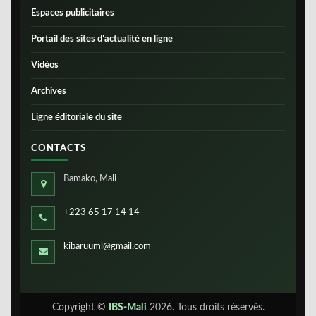
Espaces publicitaires
Portail des sites d’actualité en ligne
Vidéos
Archives
Ligne éditoriale du site
CONTACTS
Bamako, Mali
+223 65 17 14 14
kibaruuml@gmail.com
Copyright ©
IBS-Mali
2026. Tous droits réservés.